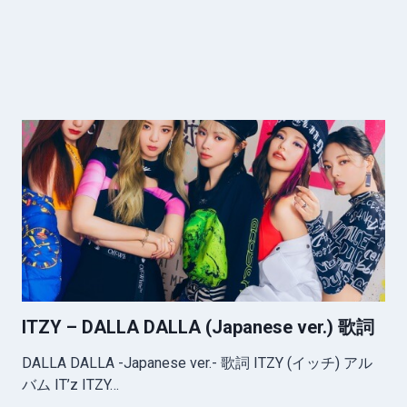
ITZY – DALLA DALLA (Japanese ver.) 歌詞
DALLA DALLA -Japanese ver.- 歌詞 ITZY (イッチ) アル
バム IT’z ITZY…