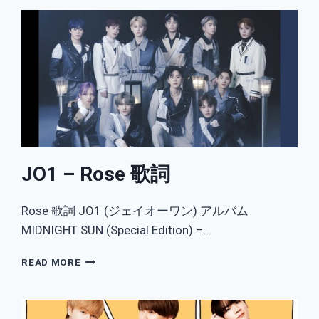
JO1 – Rose 歌詞
Rose 歌詞 JO1 (ジェイオーワン) アルバム
MIDNIGHT SUN (Special Edition) –…
JO1
READ MORE
–
ROSE
歌
詞