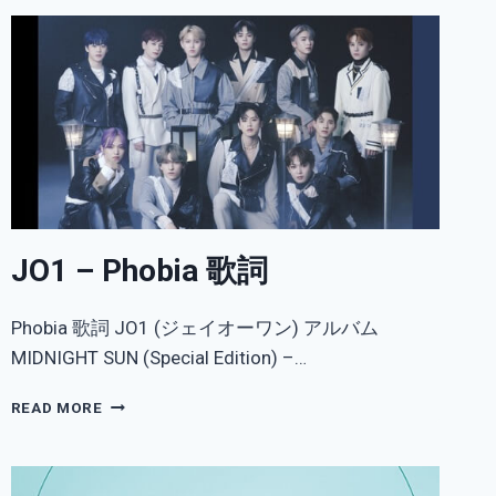
詞
JO1 – Phobia 歌詞
Phobia 歌詞 JO1 (ジェイオーワン) アルバム
MIDNIGHT SUN (Special Edition) –…
JO1
READ MORE
–
PHOBIA
歌
詞