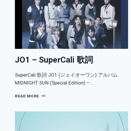
JO1 – SuperCali 歌詞
SuperCali 歌詞 JO1 (ジェイオーワン) アルバム
MIDNIGHT SUN (Special Edition) –…
JO1
READ MORE
–
SUPERCALI
歌
詞