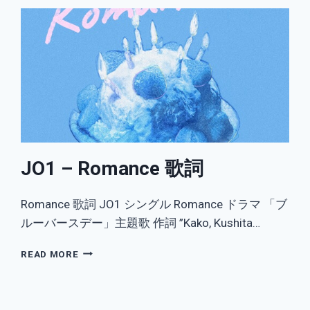
JO1 – Romance 歌詞
Romance 歌詞 JO1 シングル Romance ドラマ 「ブ
ルーバースデー」主題歌 作詞 ”Kako, Kushita…
JO1
READ MORE
–
ROMANCE
歌
詞