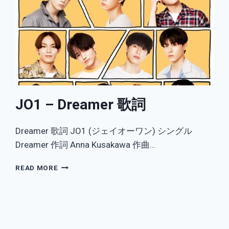
JO1 – Dreamer 歌詞
Dreamer 歌詞 JO1 (ジェイオーワン) シングル
Dreamer 作詞 Anna Kusakawa 作曲…
JO1
READ MORE
–
DREAMER
歌
詞