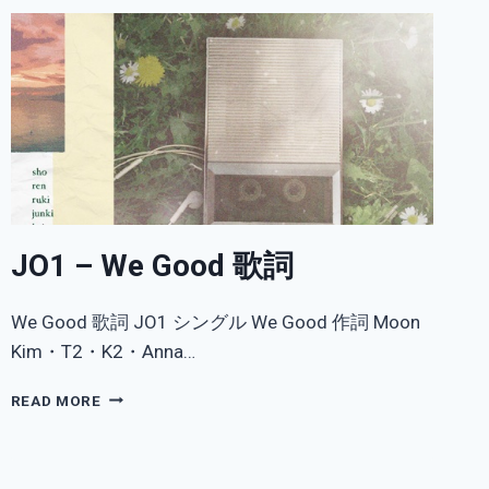
JO1 – We Good 歌詞
We Good 歌詞 JO1 シングル We Good 作詞 Moon
Kim・T2・K2・Anna…
JO1
READ MORE
–
WE
GOOD
歌