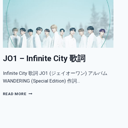
JO1 – Infinite City 歌詞
Infinite City 歌詞 JO1 (ジェイオーワン) アルバム
WANDERING (Special Edition) 作詞…
JO1
READ MORE
–
INFINITE
CITY
歌
詞