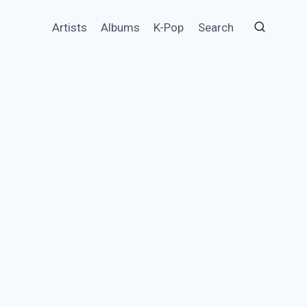
Artists
Albums
K-Pop
Search