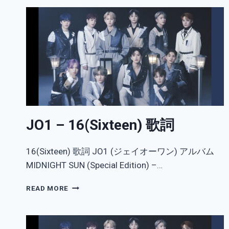
ON
ME
歌
詞
(FEAT.
R3HAB)
JO1 – 16(Sixteen) 歌詞
16(Sixteen) 歌詞 JO1 (ジェイオーワン) アルバム
MIDNIGHT SUN (Special Edition) –…
JO1
READ MORE
–
16(SIXTEEN)
歌
詞