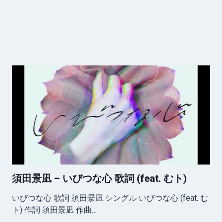
須田景凪 – いびつな心 歌詞 (feat. むト)
いびつな心 歌詞 須田景凪 シングル いびつな心 (feat. む
ト) 作詞 須田景凪 作曲…