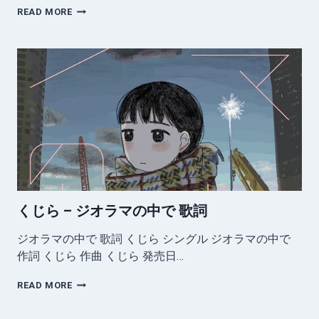
く
READ MORE
じ
ら
–
東
京
歌
詞
くじら – ジオラマの中で 歌詞
ジオラマの中で 歌詞 くじら シングル ジオラマの中で
作詞 くじら 作曲 くじら 発売日…
く
READ MORE
じ
ら