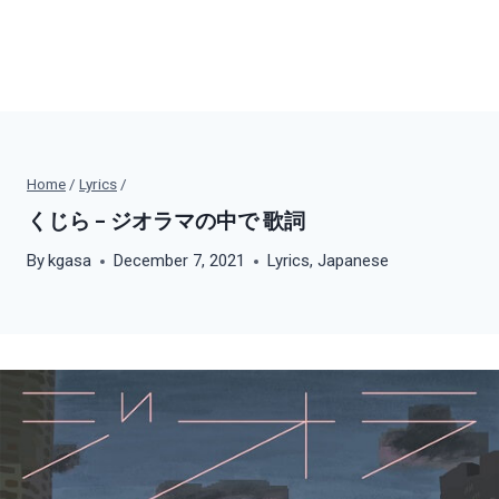
Home
/
Lyrics
/
くじら – ジオラマの中で 歌詞
By
kgasa
December 7, 2021
Lyrics
,
Japanese