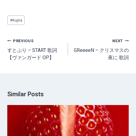
Post
#
Kujira
Tags:
Post
PREVIOUS
NEXT
navigation
すとぷり – START 歌詞
GReeeeN – クリスマスの
【ヴァンガード OP】
夜に 歌詞
Similar Posts