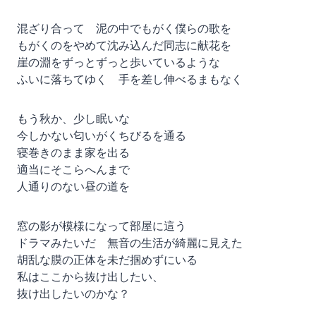
混ざり合って 泥の中でもがく僕らの歌を
もがくのをやめて沈み込んだ同志に献花を
崖の淵をずっとずっと歩いているような
ふいに落ちてゆく 手を差し伸べるまもなく
もう秋か、少し眠いな
今しかない匂いがくちびるを通る
寝巻きのまま家を出る
適当にそこらへんまで
人通りのない昼の道を
窓の影が模様になって部屋に這う
ドラマみたいだ 無音の生活が綺麗に見えた
胡乱な膜の正体を未だ掴めずにいる
私はここから抜け出したい、
抜け出したいのかな？