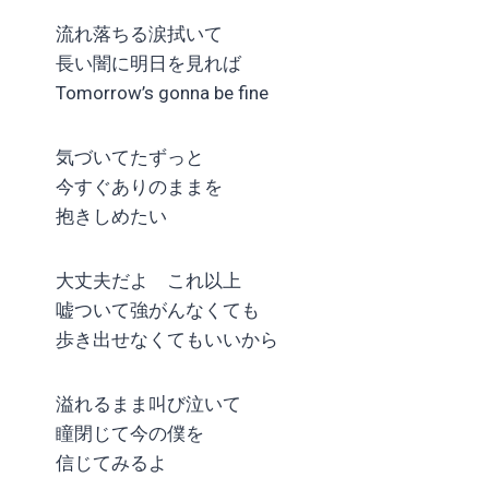
流れ落ちる涙拭いて
長い闇に明日を見れば
Tomorrow’s gonna be fine
気づいてたずっと
今すぐありのままを
抱きしめたい
大丈夫だよ これ以上
嘘ついて強がんなくても
歩き出せなくてもいいから
溢れるまま叫び泣いて
瞳閉じて今の僕を
信じてみるよ