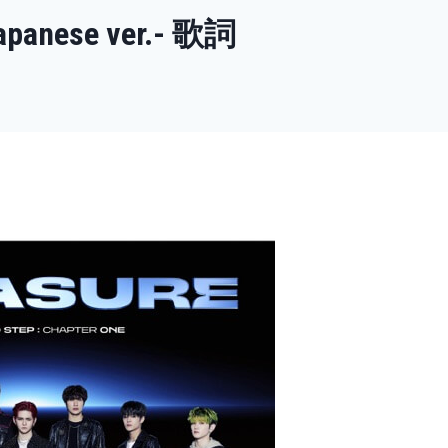
Japanese ver.- 歌詞