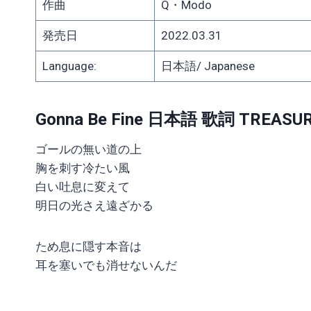
作曲
Q・Modo
発売日
2022.03.31
Language:
日本語/ Japanese
Gonna Be Fine 日本語 歌詞 TREASU
ゴールの無い道の上
胸を刺す冷たい風
白い吐息に変えて
明日の光さえ遠ざかる
ため息に隠す本音は
耳を塞いでも消せないんだ