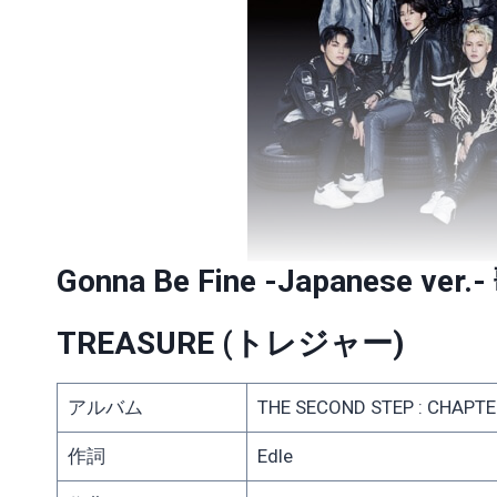
Gonna Be Fine -Japanese ver.
TREASURE
(トレジャー)
アルバム
THE SECOND STEP : CHAPTE
作詞
Edle