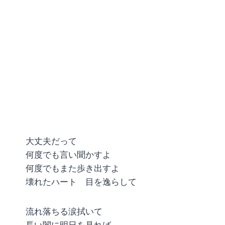
大丈夫だって
何度でも言い聞かすよ
何度でもまた歩き出すよ
壊れたハート 目を逸らして
流れ落ちる涙拭いて
長い闇に明日を見れば