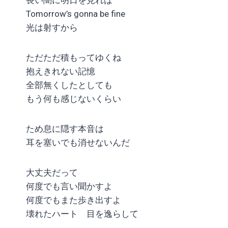
Tomorrow’s gonna be fine
光は射すから
ただただ積もってゆくね
抱えきれない記憶
全部無くしたとしても
もう何も感じないくらい
ため息に隠す本音は
耳を塞いでも消せないんだ
大丈夫だって
何度でも言い聞かすよ
何度でもまた歩き出すよ
壊れたハート 目を逸らして