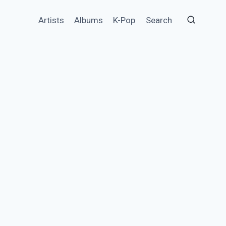
Artists
Albums
K-Pop
Search