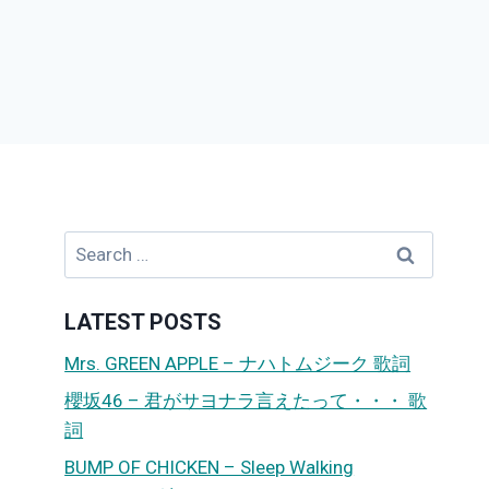
Search
for:
LATEST POSTS
Mrs. GREEN APPLE – ナハトムジーク 歌詞
櫻坂46 – 君がサヨナラ言えたって・・・ 歌
詞
BUMP OF CHICKEN – Sleep Walking