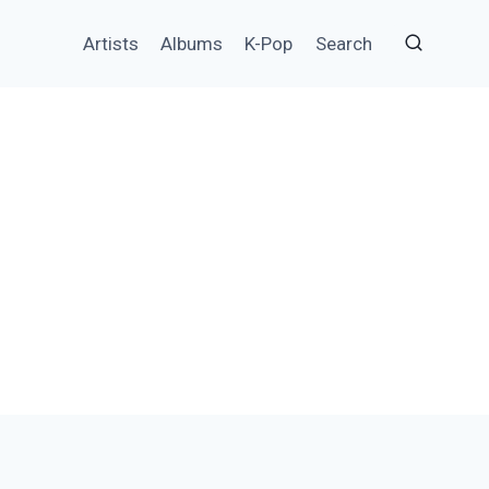
Artists
Albums
K-Pop
Search