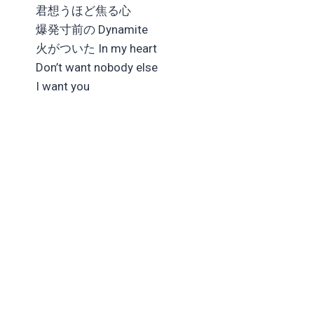
君想うほど焦る心
爆発寸前の Dynamite
火がついた In my heart
Don’t want nobody else
I want you