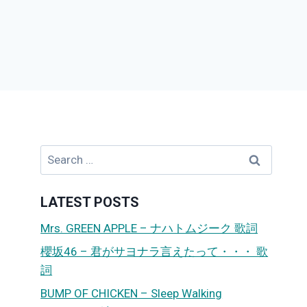
Search
for:
LATEST POSTS
Mrs. GREEN APPLE – ナハトムジーク 歌詞
櫻坂46 – 君がサヨナラ言えたって・・・ 歌
詞
BUMP OF CHICKEN – Sleep Walking