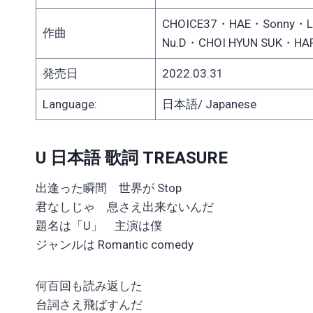
CHOICE37・HAE・Sonny・L
作曲
Nu.D・CHOI HYUN SUK・HA
発売日
2022.03.31
Language:
日本語/ Japanese
U 日本語 歌詞 TREASURE
出逢った瞬間 世界が Stop
君なしじゃ 息さえ出来ないんだ
題名は「U」 主演は僕
ジャンルは Romantic comedy
何百回も読み返した
台詞さえ飛ばすんだ