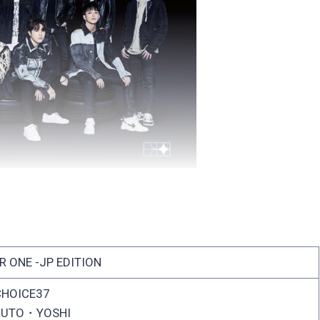
R ONE -JP EDITION
HOICE37
RUTO・YOSHI