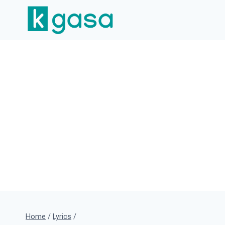
Skip
to
content
Home
/
Lyrics
/