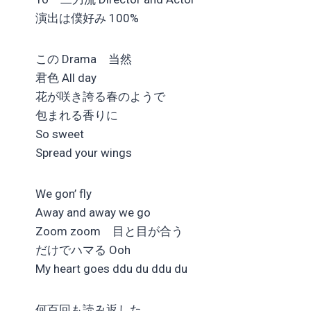
演出は僕好み 100%
この Drama 当然
君色 All day
花が咲き誇る春のようで
包まれる香りに
So sweet
Spread your wings
We gon’ fly
Away and away we go
Zoom zoom 目と目が合う
だけでハマる Ooh
My heart goes ddu du ddu du
何百回も読み返した