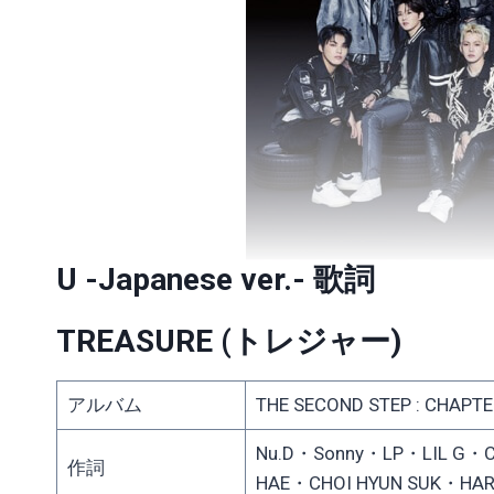
U -Japanese ver.- 歌詞
TREASURE
(トレジャー)
アルバム
THE SECOND STEP : CHAPTE
Nu.D・Sonny・LP・LIL G・C
作詞
HAE・CHOI HYUN SUK・HA