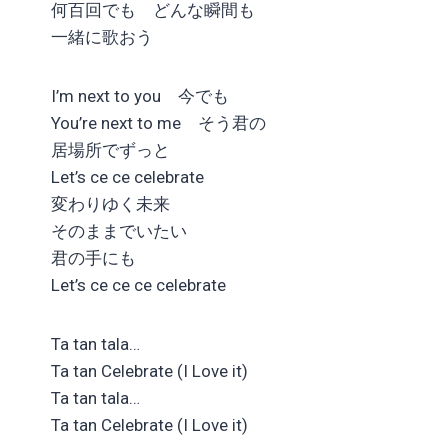
何百回でも どんな瞬間も
一緒に歌おう
I’m next to you 今でも
You’re next to me そう君の
居場所でずっと
Let’s ce ce celebrate
変わりゆく未来
そのままでいたい
君の手にも
Let’s ce ce ce celebrate
Ta tan tala…
Ta tan Celebrate (I Love it)
Ta tan tala…
Ta tan Celebrate (I Love it)