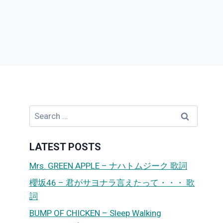
Search
for:
LATEST POSTS
Mrs. GREEN APPLE – ナハトムジーク 歌詞
櫻坂46 – 君がサヨナラ言えたって・・・ 歌
詞
BUMP OF CHICKEN – Sleep Walking