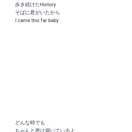
歩き続けたHistory
そばに君がいたから
I came this far baby
どんな時でも
ちゃんと声は届いているよ