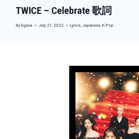
TWICE – Celebrate 歌詞
By
kgasa
July 21, 2022
Lyrics
,
Japanese
,
K-Pop