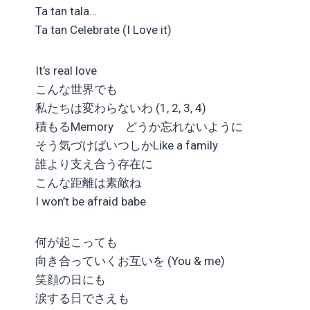
Ta tan tala…
Ta tan Celebrate (I Love it)
It’s real love
こんな世界でも
私たちは変わらないわ (1, 2, 3, 4)
積もるMemory どうか忘れないように
そう気づけばいつしかLike a family
誰より支え合う存在に
こんな距離は素敵ね
I won’t be afraid babe
何が起こっても
向き合っていくお互いを (You & me)
笑顔の日にも
涙する日でさえも