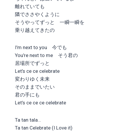
離れていても
隣でささやくように
そうやってずっと 一瞬一瞬を
乗り越えてきたの
I’m next to you 今でも
You’re next to me そう君の
居場所でずっと
Let’s ce ce celebrate
変わりゆく未来
そのままでいたい
君の手にも
Let’s ce ce ce celebrate
Ta tan tala…
Ta tan Celebrate (I Love it)