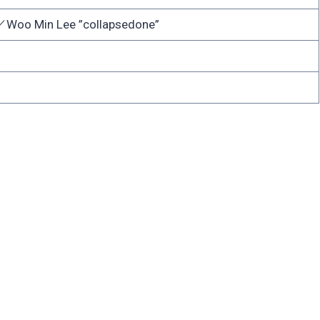
Woo Min Lee ”collapsedone”