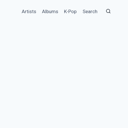
Artists
Albums
K-Pop
Search