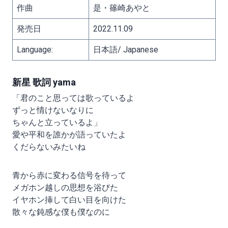
作曲
是・篠崎あやと
発売日
2022.11.09
Language:
日本語/ Japanese
新星 歌詞 yama
「君のこと思っては歌っているよ
ずっと情けないなりに
ちゃんと立っているよ」
愛や平和を誰かが語っていたよ
くだらないみたいね
青から赤に変わる信号を待って
メガホン越しの思想を浴びた
イヤホン挿して白い目を向けた
散々な鈍感な僕も僕なのに