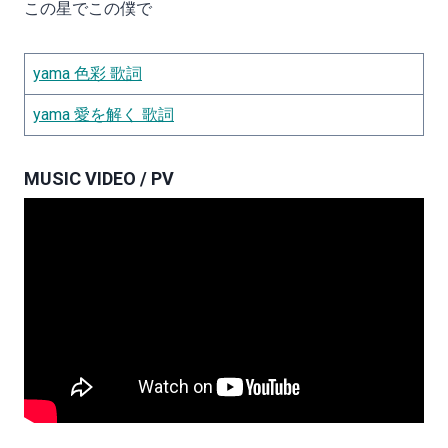
この星でこの僕で
yama 色彩 歌詞
yama 愛を解く 歌詞
MUSIC VIDEO / PV