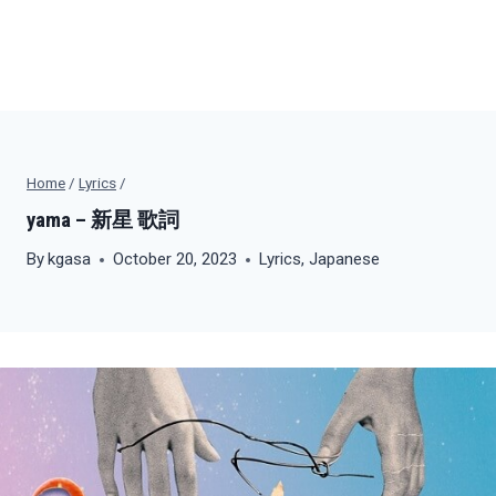
Home
/
Lyrics
/
yama – 新星 歌詞
By
kgasa
October 20, 2023
Lyrics
,
Japanese