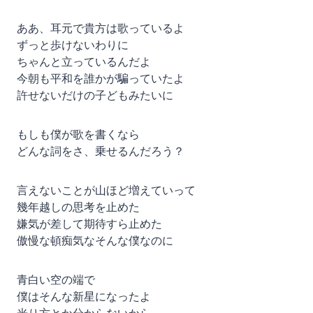
ああ、耳元で貴方は歌っているよ
ずっと歩けないわりに
ちゃんと立っているんだよ
今朝も平和を誰かが騙っていたよ
許せないだけの子どもみたいに
もしも僕が歌を書くなら
どんな詞をさ、乗せるんだろう？
言えないことが山ほど増えていって
幾年越しの思考を止めた
嫌気が差して期待すら止めた
傲慢な頓痴気なそんな僕なのに
青白い空の端で
僕はそんな新星になったよ