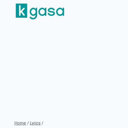
Skip
to
content
Home
/
Lyrics
/