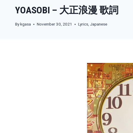
YOASOBI – 大正浪漫 歌詞
By
kgasa
November 30, 2021
Lyrics
,
Japanese