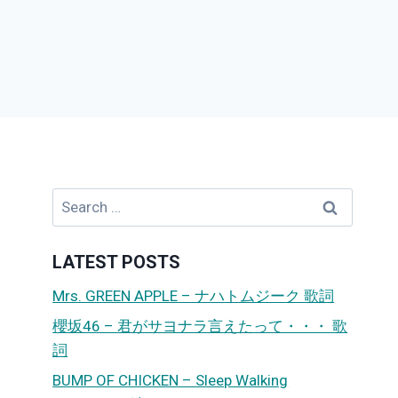
Search
for:
LATEST POSTS
Mrs. GREEN APPLE – ナハトムジーク 歌詞
櫻坂46 – 君がサヨナラ言えたって・・・ 歌
詞
BUMP OF CHICKEN – Sleep Walking