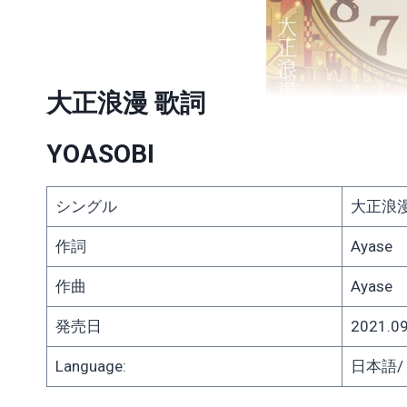
大正浪漫 歌詞
YOASOBI
シングル
大正浪
作詞
Ayase
作曲
Ayase
発売日
2021.09
Language:
日本語/ J