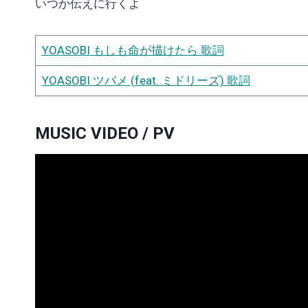
いつか伝えに行くよ
YOASOBI もしも命が描けたら 歌詞
YOASOBI ツバメ (feat. ミドリーズ) 歌詞
MUSIC VIDEO / PV