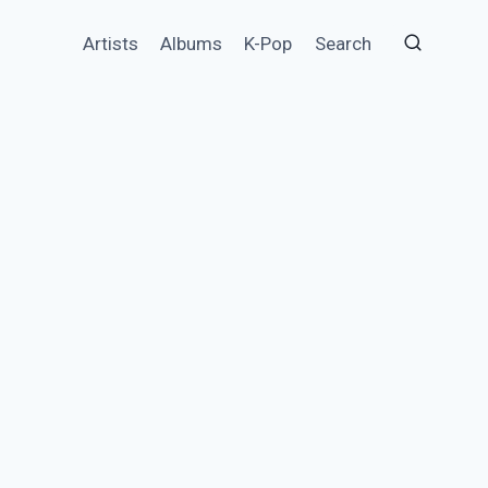
Artists
Albums
K-Pop
Search