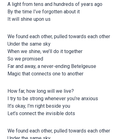
A light from tens and hundreds of years ago
By the time I’ve forgotten about it
It will shine upon us
We found each other, pulled towards each other
Under the same sky
When we shine, we’ll do it together
So we promised
Far and away, a never-ending Betelgeuse
Magic that connects one to another
How far, how long will we live?
I try to be strong whenever you’re anxious
It’s okay, I’m right beside you
Let’s connect the invisible dots
We found each other, pulled towards each other
Under the same sky