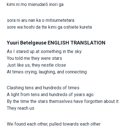
kimi ni mo mierudarō inori ga
sora ni aru nan ka o mitsumetetara
sore wa hoshi da tte kimi ga oshiete kureta
Yuuri Betelgeuse ENGLISH TRANSLATION
As I stared up at something in the sky
You told me they were stars
Just like us, they nestle close
At times crying, laughing, and connecting
Clashing tens and hundreds of times
A light from tens and hundreds of years ago
By the time the stars themselves have forgotten about it
They reach us
We found each other, pulled towards each other