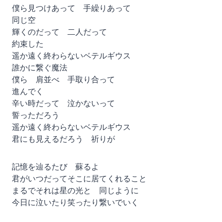
僕ら見つけあって 手繰りあって
同じ空
輝くのだって 二人だって
約束した
遥か遠く終わらないベテルギウス
誰かに繋ぐ魔法
僕ら 肩並べ 手取り合って
進んでく
辛い時だって 泣かないって
誓っただろう
遥か遠く終わらないベテルギウス
君にも見えるだろう 祈りが
記憶を辿るたび 蘇るよ
君がいつだってそこに居てくれること
まるでそれは星の光と 同じように
今日に泣いたり笑ったり繋いでいく