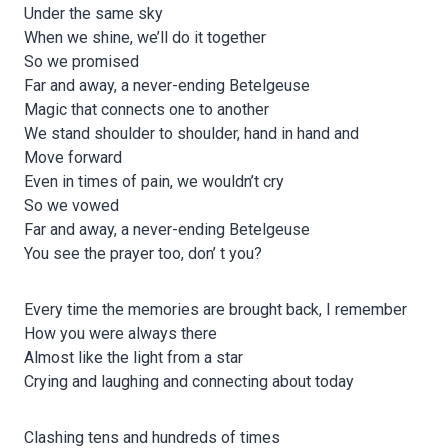
Under the same sky
When we shine, we’ll do it together
So we promised
Far and away, a never-ending Betelgeuse
Magic that connects one to another
We stand shoulder to shoulder, hand in hand and
Move forward
Even in times of pain, we wouldn’t cry
So we vowed
Far and away, a never-ending Betelgeuse
You see the prayer too, don’ t you?
Every time the memories are brought back, I remember
How you were always there
Almost like the light from a star
Crying and laughing and connecting about today
Clashing tens and hundreds of times