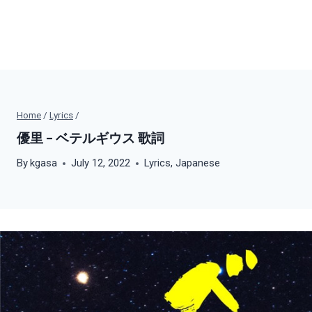
Home
/
Lyrics
/
優里 – ベテルギウス 歌詞
By
kgasa
July 12, 2022
Lyrics
,
Japanese