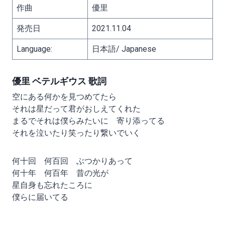
作曲
優里
発売日
2021.11.04
Language:
日本語/ Japanese
優里 ベテルギウス 歌詞
空にある何かを見つめてたら
それは星だって君がおしえてくれた
まるでそれは僕らみたいに 寄り添ってる
それを泣いたり笑ったり繋いでいく
何十回 何百回 ぶつかりあって
何十年 何百年 昔の光が
星自身も忘れたころに
僕らに届いてる