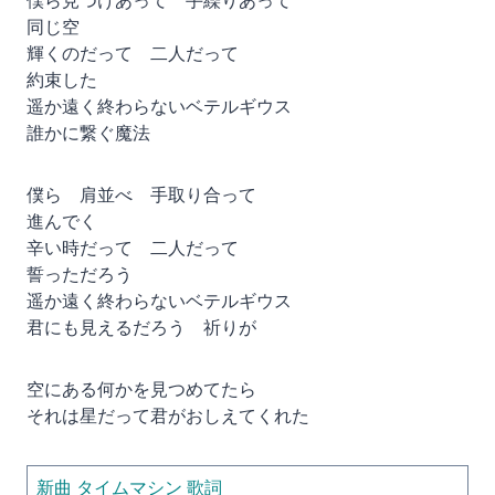
僕ら見つけあって 手繰りあって
同じ空
輝くのだって 二人だって
約束した
遥か遠く終わらないベテルギウス
誰かに繋ぐ魔法
僕ら 肩並べ 手取り合って
進んでく
辛い時だって 二人だって
誓っただろう
遥か遠く終わらないベテルギウス
君にも見えるだろう 祈りが
空にある何かを見つめてたら
それは星だって君がおしえてくれた
新曲 タイムマシン 歌詞