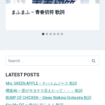
まふまふ – 青春切符 歌詞
Search
for:
LATEST POSTS
Mrs. GREEN APPLE – ナハトムジーク 歌詞
櫻坂46 – 君がサヨナラ言えたって・・・ 歌詞
BUMP OF CHICKEN – Sleep Walking Orchestra 歌詞
Kis-My-Ft2 – 遊びに行こうよ 歌詞