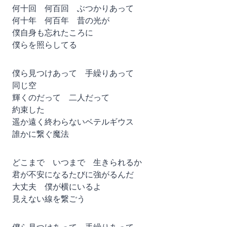
何十回 何百回 ぶつかりあって
何十年 何百年 昔の光が
僕自身も忘れたころに
僕らを照らしてる
僕ら見つけあって 手繰りあって
同じ空
輝くのだって 二人だって
約束した
遥か遠く終わらないベテルギウス
誰かに繋ぐ魔法
どこまで いつまで 生きられるか
君が不安になるたびに強がるんだ
大丈夫 僕が横にいるよ
見えない線を繋ごう