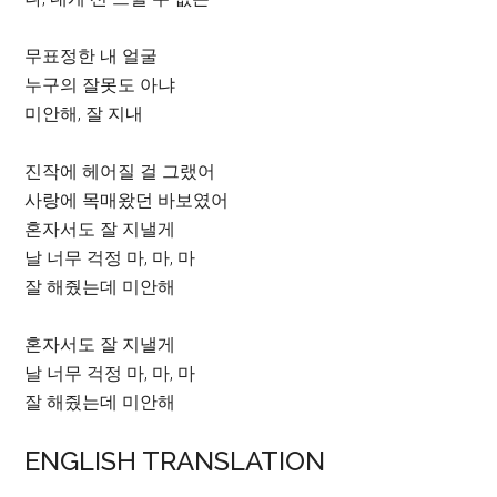
무표정한 내 얼굴
누구의 잘못도 아냐
미안해, 잘 지내
진작에 헤어질 걸 그랬어
사랑에 목매왔던 바보였어
혼자서도 잘 지낼게
날 너무 걱정 마, 마, 마
잘 해줬는데 미안해
혼자서도 잘 지낼게
날 너무 걱정 마, 마, 마
잘 해줬는데 미안해
ENGLISH TRANSLATION