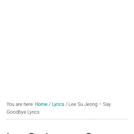
You are here:
Home
/
Lyrics
/
Lee Su Jeong – Say
Goodbye Lyrics