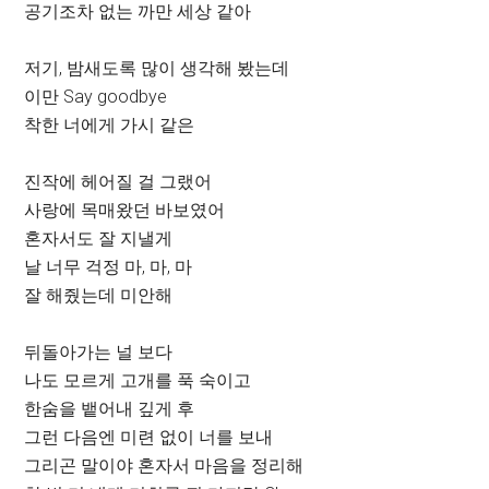
공기조차 없는 까만 세상 같아
저기, 밤새도록 많이 생각해 봤는데
이만 Say goodbye
착한 너에게 가시 같은
진작에 헤어질 걸 그랬어
사랑에 목매왔던 바보였어
혼자서도 잘 지낼게
날 너무 걱정 마, 마, 마
잘 해줬는데 미안해
뒤돌아가는 널 보다
나도 모르게 고개를 푹 숙이고
한숨을 뱉어내 깊게 후
그런 다음엔 미련 없이 너를 보내
그리곤 말이야 혼자서 마음을 정리해