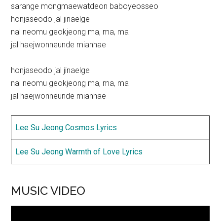
sarange mongmaewatdeon baboyeosseo
honjaseodo jal jinaelge
nal neomu geokjeong ma, ma, ma
jal haejwonneunde mianhae
honjaseodo jal jinaelge
nal neomu geokjeong ma, ma, ma
jal haejwonneunde mianhae
Lee Su Jeong Cosmos Lyrics
Lee Su Jeong Warmth of Love Lyrics
MUSIC VIDEO