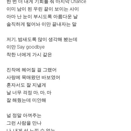
한 번 더 내게 기회를 줘 마지막 Chance
이미 남이 된 우린 끝이 보이는 사이
아마 난 눈이 부시도록 아름다운 날
솔직하게 털어놔 이만 끝내자는 말
저기, 밤새도록 많이 생각해 봤는데
이만 Say goodbye
착한 너에게 가시 같은
진작에 헤어질 걸 그랬어
사랑에 목매왔던 바보였어
혼자서도 잘 지낼게
날 너무 걱정 마, 마, 마
잘 해줬는데 미안해
널 정말 아껴주는
그런 사람을 만나
나, 내게 선 느낄 수 없는