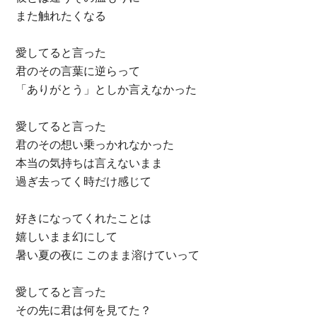
また触れたくなる
愛してると言った
君のその言葉に逆らって
「ありがとう」としか言えなかった
愛してると言った
君のその想い乗っかれなかった
本当の気持ちは言えないまま
過ぎ去ってく時だけ感じて
好きになってくれたことは
嬉しいまま幻にして
暑い夏の夜に このまま溶けていって
愛してると言った
その先に君は何を見てた？