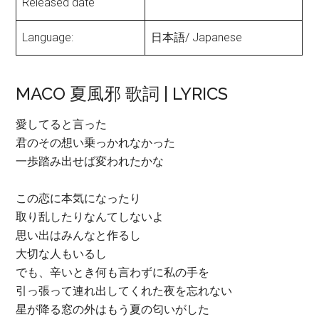
Released date
Language:
日本語/ Japanese
MACO 夏風邪 歌詞 | LYRICS
愛してると言った
君のその想い乗っかれなかった
一歩踏み出せば変われたかな
この恋に本気になったり
取り乱したりなんてしないよ
思い出はみんなと作るし
大切な人もいるし
でも、辛いとき何も言わずに私の手を
引っ張って連れ出してくれた夜を忘れない
星が降る窓の外はもう夏の匂いがした