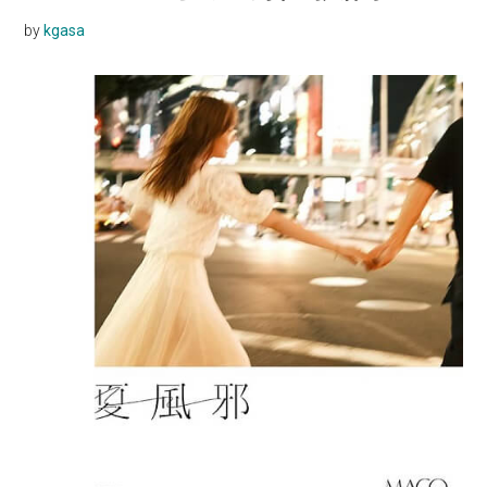
by
kgasa