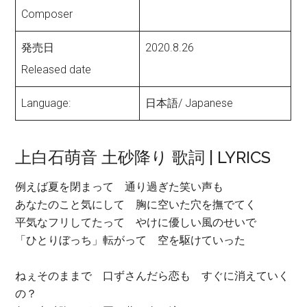
Composer
発売日
2020.8.26
Released date
Language:
日本語/ Japanese
上白石萌音 土砂降り 歌詞 | LYRICS
例えば夏を閉まって 通り過ぎた笑い声も
あなたのこと気にして 胸に空いた穴を撫でてく
平気なフリしてたって やけに優しい風のせいで
「ひとりぼっち」転がって 空を駆けていった
ねぇそのままで 口ずさんだら恋も すぐに消えていく
の？