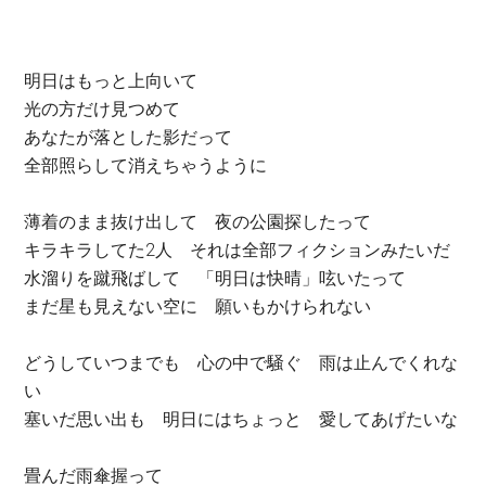
明日はもっと上向いて
光の方だけ見つめて
あなたが落とした影だって
全部照らして消えちゃうように
薄着のまま抜け出して 夜の公園探したって
キラキラしてた2人 それは全部フィクションみたいだ
水溜りを蹴飛ばして 「明日は快晴」呟いたって
まだ星も見えない空に 願いもかけられない
どうしていつまでも 心の中で騒ぐ 雨は止んでくれな
い
塞いだ思い出も 明日にはちょっと 愛してあげたいな
畳んだ雨傘握って