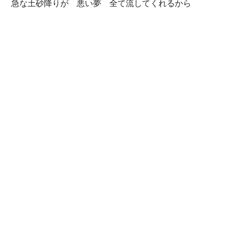
急な土砂降りが 悪い夢 全て流してくれるから