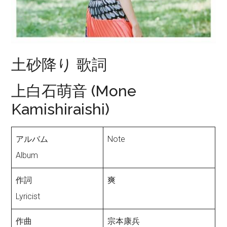
土砂降り 歌詞
上白石萌音 (Mone
Kamishiraishi)
アルバム
Note
Album
作詞
爽
Lyricist
作曲
宗本康兵