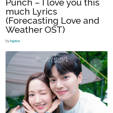
Punch – I love you this
much Lyrics
(Forecasting Love and
Weather OST)
by
kgasa