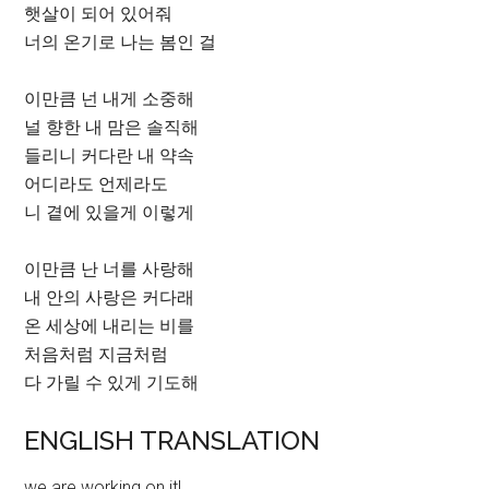
햇살이 되어 있어줘
너의 온기로 나는 봄인 걸
이만큼 넌 내게 소중해
널 향한 내 맘은 솔직해
들리니 커다란 내 약속
어디라도 언제라도
니 곁에 있을게 이렇게
이만큼 난 너를 사랑해
내 안의 사랑은 커다래
온 세상에 내리는 비를
처음처럼 지금처럼
다 가릴 수 있게 기도해
ENGLISH TRANSLATION
we are working on it!