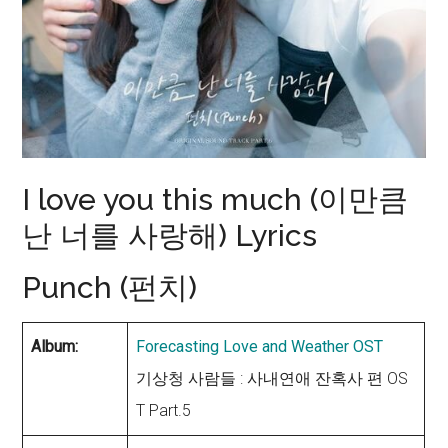
I love you this much (이만큼
난 너를 사랑해) Lyrics
Punch (펀치)
Album:
Forecasting Love and Weather OST
기상청 사람들 : 사내연애 잔혹사 편 OS
T Part.5