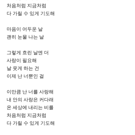
처음처럼 지금처럼
다 가릴 수 있게 기도해
마음이 어두운 날
괜히 눈물 나는 날
그렇게 흐린 날엔 더
사랑이 필요해
날 웃게 하는 건
이제 난 너뿐인 걸
이만큼 난 너를 사랑해
내 안의 사랑은 커다래
온 세상에 내리는 비를
처음처럼 지금처럼
다 가릴 수 있게 기도해