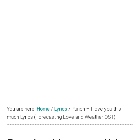
You are here:
Home
/
Lyrics
/
Punch – I love you this
much Lyrics (Forecasting Love and Weather OST)