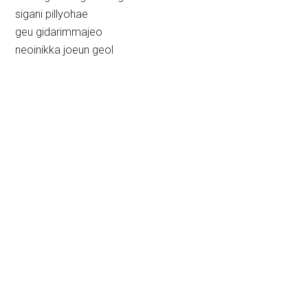
sigani pillyohae
geu gidarimmajeo
neoinikka joeun geol