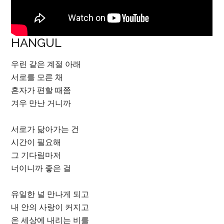
HANGUL
우린 같은 계절 아래
서로를 모른 채
혼자가 편할 때쯤
겨우 만난 거니까
서로가 닮아가는 건
시간이 필요해
그 기다림마저
너이니까 좋은 걸
유일한 널 만나게 되고
내 안의 사랑이 커지고
온 세상에 내리는 비를