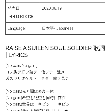
発売日
2020.08.19
Released date
Language:
日本語/ Japanese
RAISE A SUILEN SOUL SOLDIER 歌詞
| LYRICS
(No pain, No gain.)
コノ胸ヲ打ツ熱ヲ 信ジテ 進メ
必ズヤリ遂ゲルト タダ 前ヲ見テ
(No pain,)光と闇は表裏一体
(No gain,)希望も絶望も同時に存在
(No pain,)世界は キビシー キビシー
(No gain,)それと同時に愛おしい…★