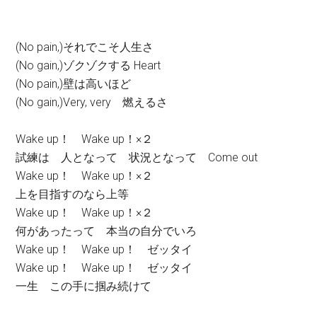
(No pain,)それでこそ人生さ
(No gain,)ゾクゾクする Heart
(No pain,)壁は高いほど
(No gain,)Very, very 燃えるさ
Wake up！ Wake up！×２
試練は 人となって 状況となって Come out
Wake up！ Wake up！×２
上を目指すのなら上等
Wake up！ Wake up！×２
何があったって 本当の自分でいろ
Wake up！ Wake up！ ゼッタイ
Wake up！ Wake up！ ゼッタイ
一生 この手に掴み続けて