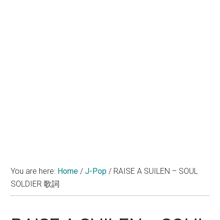
You are here:
Home
/
J-Pop
/
RAISE A SUILEN – SOUL
SOLDIER 歌詞