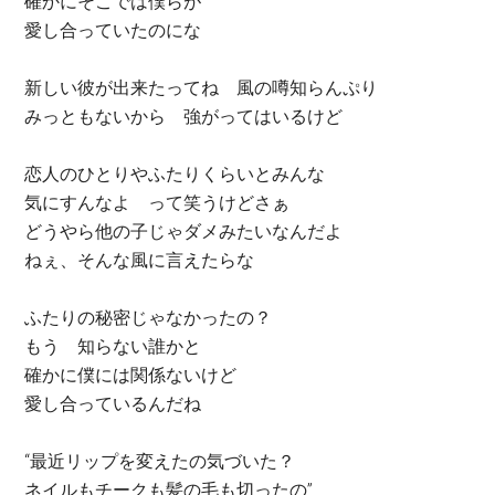
確かにそこでは僕らが
愛し合っていたのにな
新しい彼が出来たってね 風の噂知らんぷり
みっともないから 強がってはいるけど
恋人のひとりやふたりくらいとみんな
気にすんなよ って笑うけどさぁ
どうやら他の子じゃダメみたいなんだよ
ねぇ、そんな風に言えたらな
ふたりの秘密じゃなかったの？
もう 知らない誰かと
確かに僕には関係ないけど
愛し合っているんだね
“最近リップを変えたの気づいた？
ネイルもチークも髪の毛も切ったの”