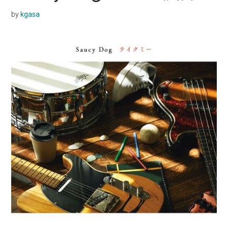
by
kgasa