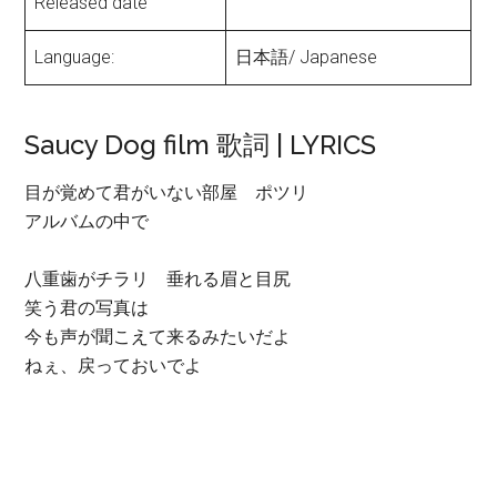
Released date
Language:
日本語/ Japanese
Saucy Dog film 歌詞 | LYRICS
目が覚めて君がいない部屋 ポツリ
アルバムの中で
八重歯がチラリ 垂れる眉と目尻
笑う君の写真は
今も声が聞こえて来るみたいだよ
ねぇ、戻っておいでよ