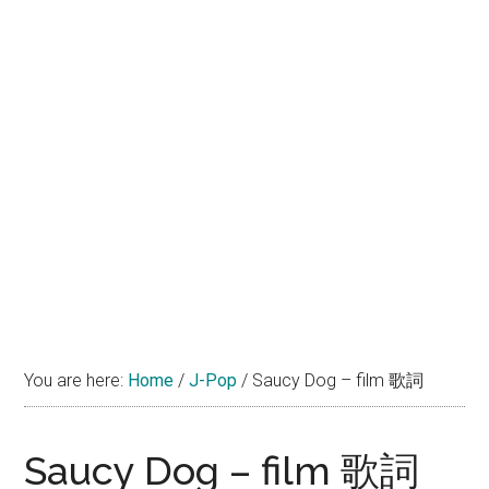
You are here:
Home
/
J-Pop
/
Saucy Dog – film 歌詞
Saucy Dog – film 歌詞