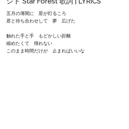
シド Star Forest 歌詞 | LYRICS
五月の薄闇に 星が灯るころ
君と待ち合わせして 夢 広げた
触れた手と手 もどかしい距離
縮めたくて 帰れない
このまま時間だけが 止まればいいな