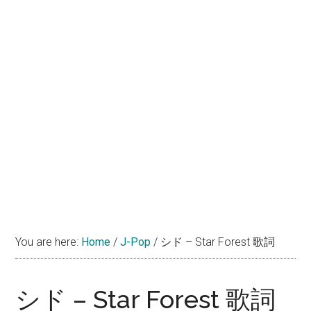
You are here:
Home
/
J-Pop
/
シド – Star Forest 歌詞
シド – Star Forest 歌詞