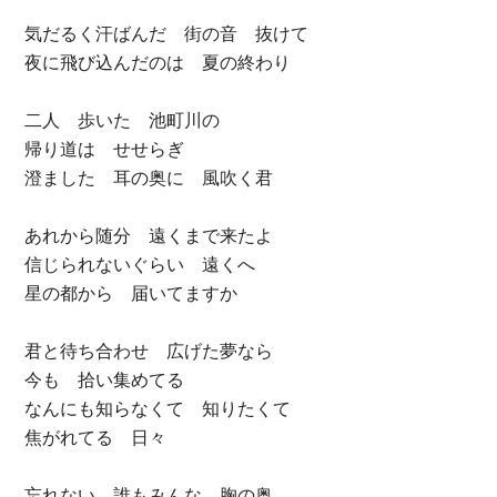
気だるく汗ばんだ 街の音 抜けて
夜に飛び込んだのは 夏の終わり
二人 歩いた 池町川の
帰り道は せせらぎ
澄ました 耳の奥に 風吹く君
あれから随分 遠くまで来たよ
信じられないぐらい 遠くへ
星の都から 届いてますか
君と待ち合わせ 広げた夢なら
今も 拾い集めてる
なんにも知らなくて 知りたくて
焦がれてる 日々
忘れない 誰もみんな 胸の奥