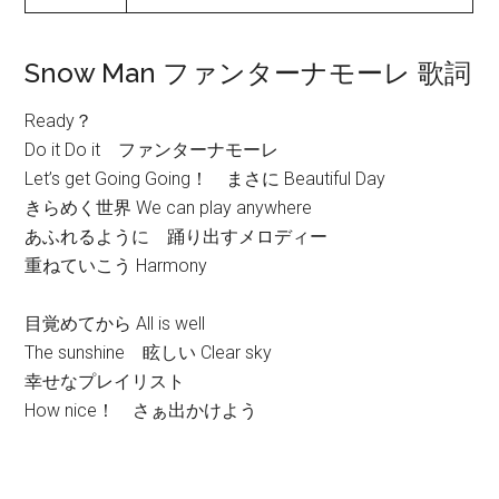
Snow Man ファンターナモーレ 歌詞
Ready？
Do it Do it ファンターナモーレ
Let’s get Going Going！ まさに Beautiful Day
きらめく世界 We can play anywhere
あふれるように 踊り出すメロディー
重ねていこう Harmony
目覚めてから All is well
The sunshine 眩しい Clear sky
幸せなプレイリスト
How nice！ さぁ出かけよう