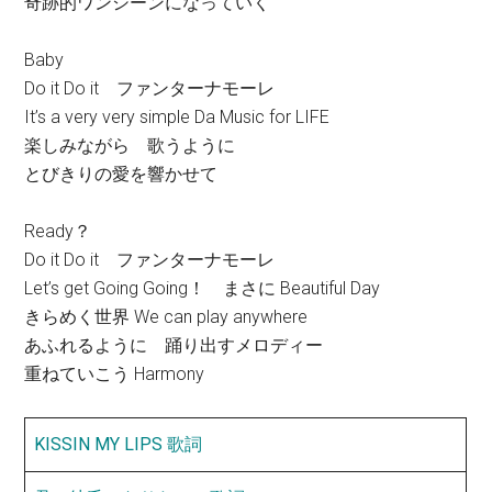
奇跡的ワンシーンになっていく
Baby
Do it Do it ファンターナモーレ
It’s a very very simple Da Music for LIFE
楽しみながら 歌うように
とびきりの愛を響かせて
Ready？
Do it Do it ファンターナモーレ
Let’s get Going Going！ まさに Beautiful Day
きらめく世界 We can play anywhere
あふれるように 踊り出すメロディー
重ねていこう Harmony
KISSIN MY LIPS 歌詞