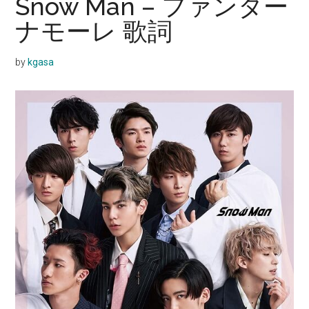
Snow Man – ファンター
ナモーレ 歌詞
by
kgasa