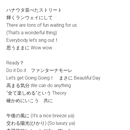
ハナウタ並べたストリート
輝くランウェイにして
There are tons of fun waiting for us
(That’s a wonderful thing)
Everybody let’s sing out！
思うままに Wow wow
Ready？
Do it Do it ファンターナモーレ
Let’s get Going Going！ まさに Beautiful Day
高まる気分 We can do anything
“全て楽しめる”という Theory
確かめにいこう 共に
午後の風に (It’s a nice breeze ya)
交わる陽光(ひかり) (So luxury ya)