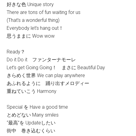
好きな色 Unique story
There are tons of fun waiting for us
(That’s a wonderful thing)
Everybody let’s hang out！
思うままに Wow wow
Ready？
Do it Do it ファンターナモーレ
Let’s get Going Going！ まさに Beautiful Day
きらめく世界 We can play anywhere
あふれるように 踊り出すメロディー
重ねていこう Harmony
Special を Have a good time
とめどない Many smiles
“最高”を Updateしたい
街中 巻き込むくらい