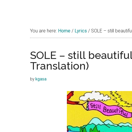
You are here:
Home
/
Lyrics
/
SOLE – still beautiful
SOLE – still beautifu
Translation)
by
kgasa