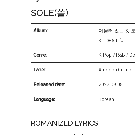
SOLE(쏠)
Album:
머물러 있는 것 
still beautiful
Genre:
K-Pop / R&B / So
Label:
Amoeba Culture
Released date:
2022.09.08
Language:
Korean
ROMANIZED LYRICS