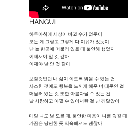
HANGUL
하루아침에 세상이 바뀔 수가 없듯이
모든 게 그렇고 그렇게 다 이유가 있듯이
난 늘 한곳에 머물러 있을 때 불안해 했었지
이제서야 알 것 같아
이제야 날 안 것 같아
보잘것없던 내 삶이 이토록 밝을 수 있는 건
사소한 것에도 행복을 느끼게 해준 너 때문인 걸
머물러 있는 것 또한 아름다울 수 있는 건
날 사랑하고 아낄 수 있어서란 걸 난 깨달았어
매일 나도 날 모를 때, 불안한 마음이 나를 덮칠 때
가끔은 당연한 듯 익숙해져도 괜찮아