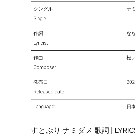
シングル
ナ
Single
作詞
な
Lyricist
作曲
松
Composer
発売日
202
Released date
Language:
日本
すとぷり ナミダメ 歌詞 | LYRIC