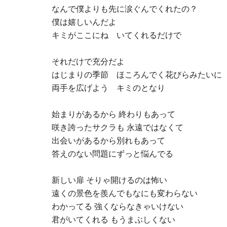
なんで僕よりも先に涙ぐんでくれたの？
僕は嬉しいんだよ
キミがここにね いてくれるだけで
それだけで充分だよ
はじまりの季節 ほころんでく花びらみたいに
両手を広げよう キミのとなり
始まりがあるから 終わりもあって
咲き誇ったサクラも 永遠ではなくて
出会いがあるから別れもあって
答えのない問題にずっと悩んでる
新しい扉 そりゃ開けるのは怖い
遠くの景色を羨んでもなにも変わらない
わかってる 強くならなきゃいけない
君がいてくれる もうまぶしくない