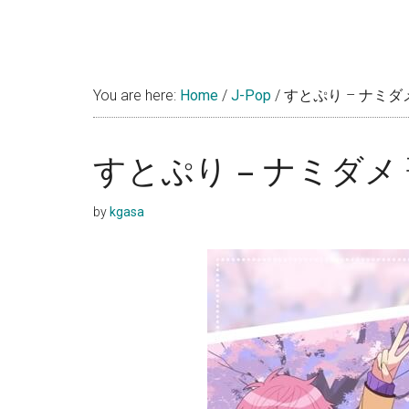
You are here:
Home
/
J-Pop
/
すとぷり – ナミダ
すとぷり – ナミダメ
by
kgasa