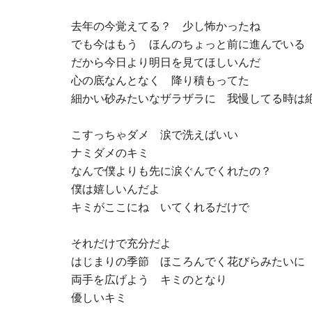
去年の今覚えてる？ 少し怖かったね
でも今はもう ほんのちょっと前に進んでいる
だから今日より明日を見てほしいんだ
心の底なんとなく 降り積もってた
細かい砂みたいなザラザラに 我慢してる時は
こすっちゃダメ 涙で洗えばいい
ナミダメのキミ
なんで僕よりも先に涙ぐんでくれたの？
僕は嬉しいんだよ
キミがここにね いてくれるだけで
それだけで充分だよ
はじまりの季節 ほころんでく花びらみたいに
両手を広げよう キミのとなり
優しいキミ