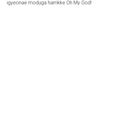
igyeonae moduga hamkke Oh My God!