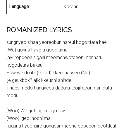
Language
:
Korean
ROMANIZED LYRICS
sungnyeo sinsa yeoreobun nareul bogo ttara hae
(We) gonna have a good time
jayuropdeon sigani meomchwotdeon jinannarui
nogodeure baksu
How we do it? (Good) kkeunnasseo (No)
ije geukbok? ajik kkeuchi aninde
innaesimedo hangyega dadara teojil geonman gata
modu
(Woo) We getting crazy now
(Woo) igeol nochi ma
nuguna hyeonsire gonggam ijeone eopdeon geotdeul