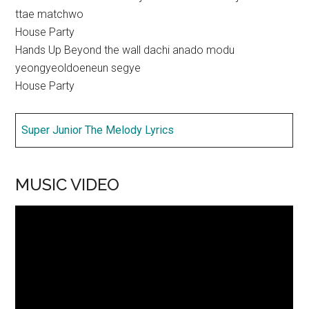
ttae matchwo
House Party
Hands Up Beyond the wall dachi anado modu
yeongyeoldoeneun segye
House Party
Super Junior The Melody Lyrics
MUSIC VIDEO