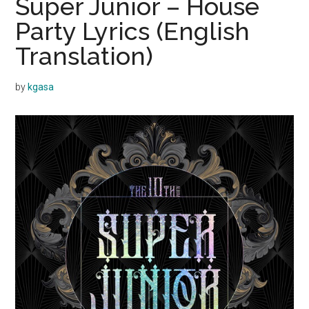
Super Junior – House
Party Lyrics (English
Translation)
by
kgasa