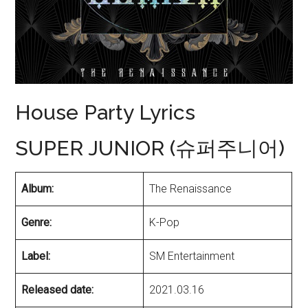
House Party Lyrics
SUPER JUNIOR (슈퍼주니어)
Album:
The Renaissance
Genre:
K-Pop
Label:
SM Entertainment
Released date:
2021.03.16