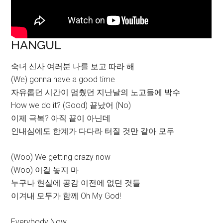
HANGUL
숙녀 신사 여러분 나를 보고 따라 해
(We) gonna have a good time
자유롭던 시간이 멈췄던 지난날의 노고들에 박수
How we do it? (Good) 끝났어 (No)
이제 극복? 아직 끝이 아닌데
인내심에도 한계가 다다라 터질 것만 같아 모두
(Woo) We getting crazy now
(Woo) 이걸 놓지 마
누구나 현실에 공감 이전에 없던 것들
이겨내 모두가 함께 Oh My God!
Everybody Now