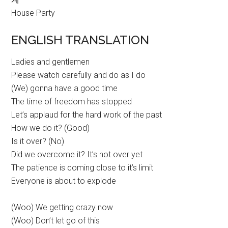
House Party
ENGLISH TRANSLATION
Ladies and gentlemen
Please watch carefully and do as I do
(We) gonna have a good time
The time of freedom has stopped
Let’s applaud for the hard work of the past
How we do it? (Good)
Is it over? (No)
Did we overcome it? It’s not over yet
The patience is coming close to it’s limit
Everyone is about to explode
(Woo) We getting crazy now
(Woo) Don’t let go of this