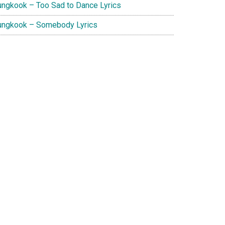
ungkook – Too Sad to Dance Lyrics
ungkook – Somebody Lyrics