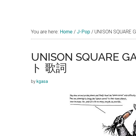
You are here:
Home
/
J-Pop
/
UNISON SQUAR
UNISON SQUARE
ト 歌詞
by
kgasa