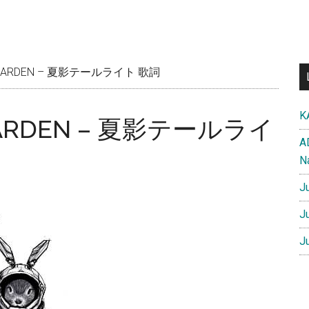
E GARDEN – 夏影テールライト 歌詞
K
 GARDEN – 夏影テールライ
A
N
J
J
J