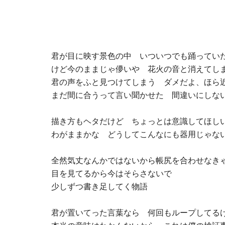
君が目に映す景色の中 いついつでも踊ってい
けど今のままじゃ儚いや 花火の音と消えてし
君の声をふと見つけてしまう ダメだよ、ほら
まだ間に合うって言い聞かせた 間違いにしないで
描き方もヘタだけど ちょっとは意識してほし
わがままかな どうしてこんなにも器用じゃな
全然気丈なんかではないから帳尻を合わせなき
目を見てるから今はそらさないで
少しずつ書き足してく物語
君が置いてった言葉なら 何回もループしてる