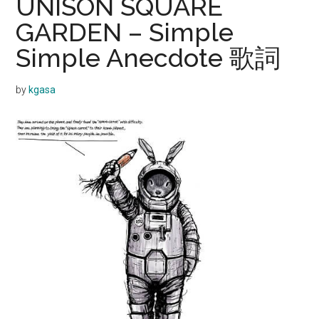
UNISON SQUARE
GARDEN – Simple
Simple Anecdote 歌詞
by
kgasa