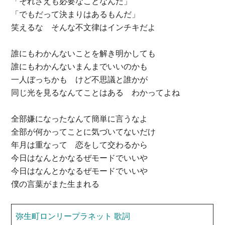
「それさえも必要なことなんだ」
「でもだって決まりはあるもんだ」
笑えるな そんな不文律はインチキだよ
誰にもわかんないことを解き明かしても
誰にもわかんないまんまでいいのかも
一人ぼっちかも けど不思議と誰かが
同じ光を見るなんてことはある わかってよね
全部嫌になったなんて簡単に言うなよ
全部が何かってことに気づいてないだけ
年月は重なって 恋をして交わるから
今日はなんとかなるぜモードでいいや
今日はなんとかなるぜモードでいいや
僕の言葉がまた生まれる
弥生町ロンリープラネット 歌詞