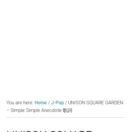
You are here:
Home
/
J-Pop
/
UNISON SQUARE GARDEN
– Simple Simple Anecdote 歌詞