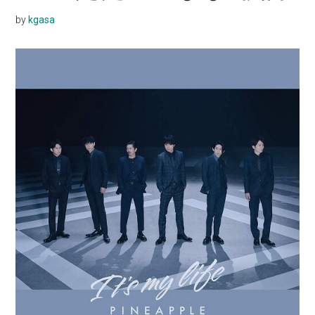
by
kgasa