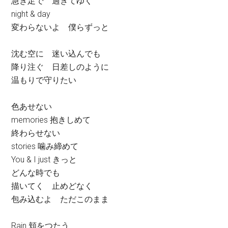
急ぎ足で 過ぎてゆく
night & day
変わらないよ 僕らずっと
沈む空に 迷い込んでも
降り注ぐ 日差しのように
温もりで守りたい
色あせない
memories 抱きしめて
終わらせない
stories 噛み締めて
You & I just きっと
どんな時でも
描いてく 止めどなく
包み込むよ ただこのまま
Rain 頬をつたう