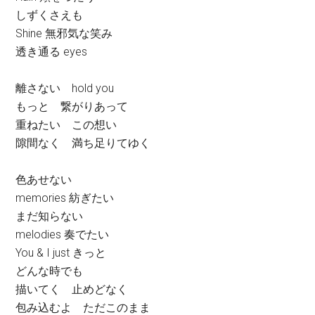
しずくさえも
Shine 無邪気な笑み
透き通る eyes
離さない hold you
もっと 繋がりあって
重ねたい この想い
隙間なく 満ち足りてゆく
色あせない
memories 紡ぎたい
まだ知らない
melodies 奏でたい
You & I just きっと
どんな時でも
描いてく 止めどなく
包み込むよ ただこのまま