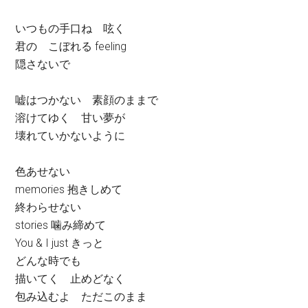
いつもの手口ね 呟く
君の こぼれる feeling
隠さないで
嘘はつかない 素顔のままで
溶けてゆく 甘い夢が
壊れていかないように
色あせない
memories 抱きしめて
終わらせない
stories 噛み締めて
You & I just きっと
どんな時でも
描いてく 止めどなく
包み込むよ ただこのまま