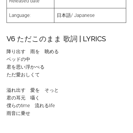
Released date
Language:
日本語/ Japanese
V6 ただこのまま 歌詞 | LYRICS
降り出す 雨を 眺める
ベッドの中
君を思い浮かべる
ただ愛おしくて
溢れ出す 愛を そっと
君の耳元 囁く
僕らのtime 流れるlife
雨音に乗せ