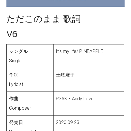
ただこのまま 歌詞
V6
シングル
It’s my life/ PINEAPPLE
Single
作詞
土岐麻子
Lyricist
作曲
P3AK・Andy Love
Composer
発売日
2020.09.23