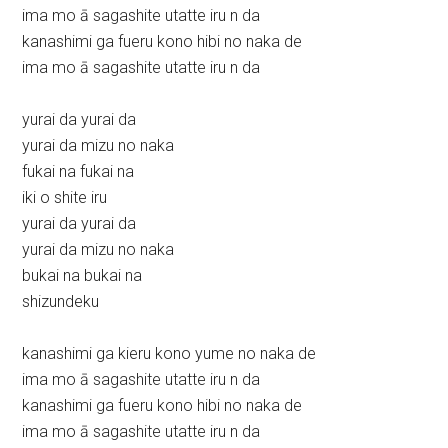
ima mo ā sagashite utatte iru n da
kanashimi ga fueru kono hibi no naka de
ima mo ā sagashite utatte iru n da
yurai da yurai da
yurai da mizu no naka
fukai na fukai na
iki o shite iru
yurai da yurai da
yurai da mizu no naka
bukai na bukai na
shizundeku
kanashimi ga kieru kono yume no naka de
ima mo ā sagashite utatte iru n da
kanashimi ga fueru kono hibi no naka de
ima mo ā sagashite utatte iru n da