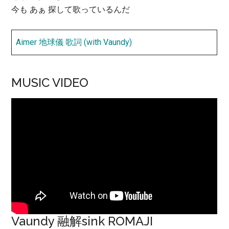
今も あぁ 探して歌っているんだ
Aimer 地球儀 歌詞 (with Vaundy)
MUSIC VIDEO
Vaundy 融解sink ROMAJI