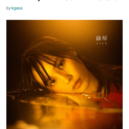
by
kgasa