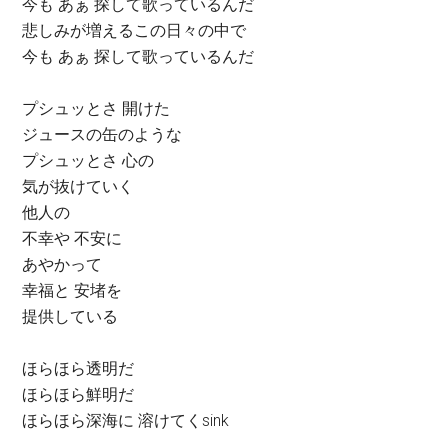
今も あぁ 探して歌っているんだ
悲しみが増えるこの日々の中で
今も あぁ 探して歌っているんだ
プシュッとさ 開けた
ジュースの缶のような
プシュッとさ 心の
気が抜けていく
他人の
不幸や 不安に
あやかって
幸福と 安堵を
提供している
ほらほら透明だ
ほらほら鮮明だ
ほらほら深海に 溶けてくsink