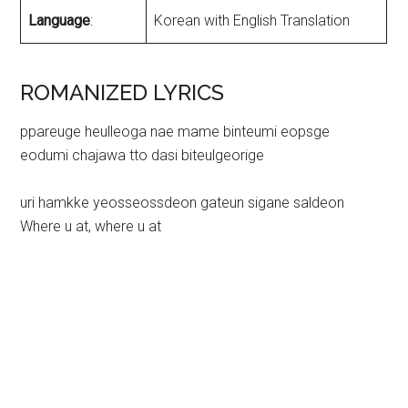
Language
:
Korean with English Translation
ROMANIZED LYRICS
ppareuge heulleoga nae mame binteumi eopsge
eodumi chajawa tto dasi biteulgeorige
uri hamkke yeosseossdeon gateun sigane saldeon
Where u at, where u at