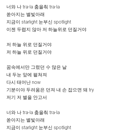
너와 나 tra-la 춤을춰 tra-la
쏟아지는 별빛아래
지금이 starlight 눈부신 spotlight
이젠 두렵지 않아 저 하늘위로 던질거야
저 하늘 위로 던질거야
저 하늘 위로 던질거야
꿈속에서만 그렸던 수 많은 날
내 두눈 앞에 펼쳐져
다시 태어난 now
기분이야 두려움은 던져 내 손 잡으면 돼 try
저기 저 별을 안고서
너와 나 tra-la 춤을춰 tra-la
쏟아지는 별빛아래
지금이 starlight 눈부신 spotlight