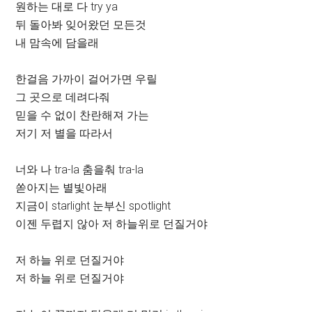
원하는 대로 다 try ya
뒤 돌아봐 잊어왔던 모든것
내 맘속에 담을래
한걸음 가까이 걸어가면 우릴
그 곳으로 데려다줘
믿을 수 없이 찬란해져 가는
저기 저 별을 따라서
너와 나 tra-la 춤을춰 tra-la
쏟아지는 별빛아래
지금이 starlight 눈부신 spotlight
이젠 두렵지 않아 저 하늘위로 던질거야
저 하늘 위로 던질거야
저 하늘 위로 던질거야