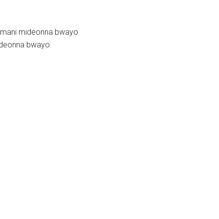
 mani mideonna bwayo
ideonna bwayo