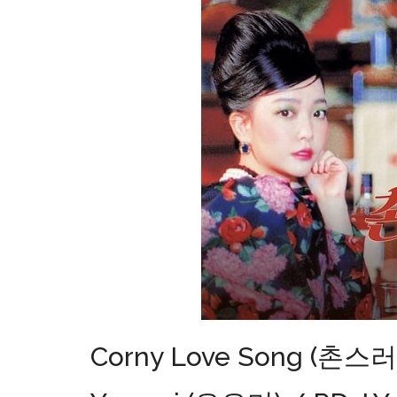
Corny Love Song (촌스