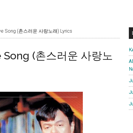
Love Song (촌스러운 사랑노래) Lyrics
K
ove Song (촌스러운 사랑노
A
N
J
J
J