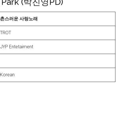
. Park (박진영PD)
촌스러운 사랑노래
TROT
JYP Entetaiment
Korean