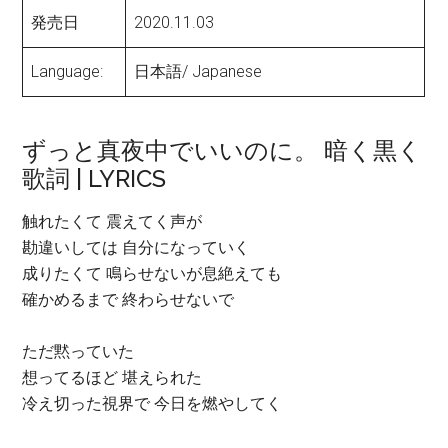
発売日
2020.11.03
Language:
日本語/ Japanese
ずっと真夜中でいいのに。 暗く黒く
歌詞 | LYRICS
触れたくて 震えてく声が
勘違いしては 自分になっていく
成りたくて 鳴らせないが息絶えても
確かめるまで 終わらせないで
ただ黙っていた
想ってるほど 堪えられた
冷え切った視界で 今日を燃やしてく