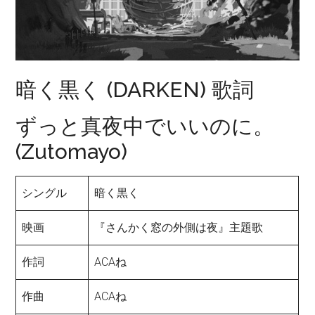
暗く黒く (DARKEN) 歌詞
ずっと真夜中でいいのに。
(Zutomayo)
シングル
暗く黒く
映画
『さんかく窓の外側は夜』主題歌
作詞
ACAね
作曲
ACAね