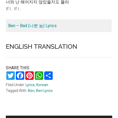
너와 난 헤어지지 않았을지도 몰라
If I.. If I..
Ben – Bad (나쁜 놈) Lyrics
ENGLISH TRANSLATION
SHARE THIS:
Twitter
Facebook
Pinterest
WhatsApp
Share
Filed Under:
Lyrics
,
Korean
Tagged With:
Ben
,
Ben Lyrics