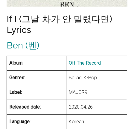
If I (그날 차가 안 밀렸다면)
Lyrics
Ben (벤)
Album:
Off The Record
Genres:
Ballad, K-Pop
Label:
MAJOR9
Released date:
2020.04.26
Language
:
Korean