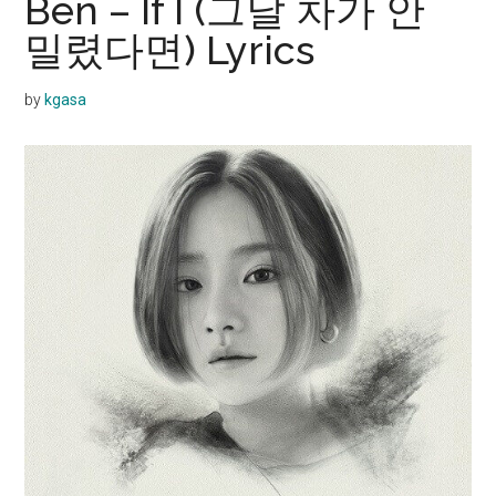
Ben – If I (그날 차가 안
밀렸다면) Lyrics
by
kgasa