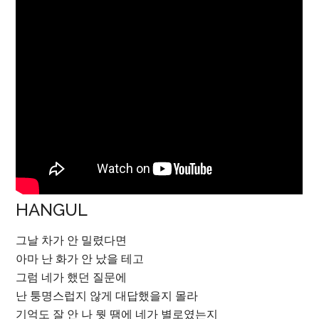
HANGUL
그날 차가 안 밀렸다면
아마 난 화가 안 났을 테고
그럼 네가 했던 질문에
난 퉁명스럽지 않게 대답했을지 몰라
기억도 잘 안 나 뭣 땜에 네가 별로였는지