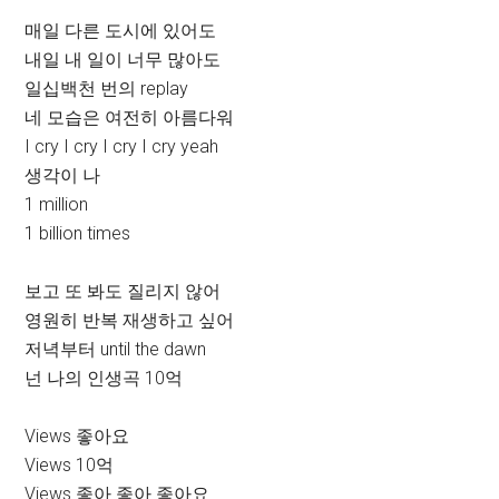
매일 다른 도시에 있어도
내일 내 일이 너무 많아도
일십백천 번의 replay
네 모습은 여전히 아름다워
I cry I cry I cry I cry yeah
생각이 나
1 million
1 billion times
보고 또 봐도 질리지 않어
영원히 반복 재생하고 싶어
저녁부터 until the dawn
넌 나의 인생곡 10억
Views 좋아요
Views 10억
Views 좋아 좋아 좋아요