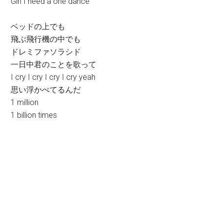
Girl I need a one dance
ベッドの上でも
飛ぶ飛行機の中でも
ドレミファソラシド
一日中君のことを歌って
I cry I cry I cry I cry yeah
思い浮かべてるんだ
1 million
1 billion times