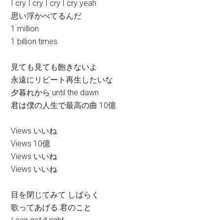
I cry I cry I cry I cry yeah
思い浮かべてるんだ
1 million
1 billion times
見ても見ても飽きないよ
永遠にリピート再生したいな
夕暮れから until the dawn
君は僕の人生で最高の曲 10億
Views いいね
Views 10億
Views いいね
Views いいね
目を閉じてみて しばらく
歌ってあげる 君のこと