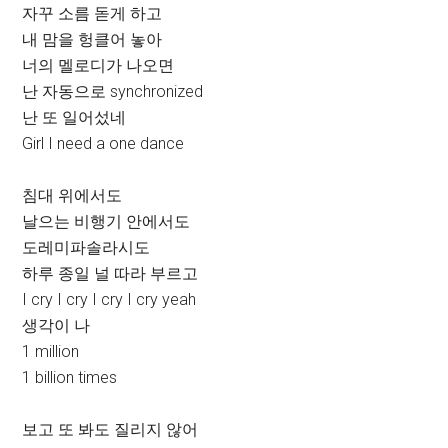
자꾸 소름 돋게 하고
내 맘을 헝클어 놓아
너의 멜로디가 나오면
난 자동으로 synchronized
난 또 일어섰네
Girl I need a one dance
침대 위에서도
날으는 비행기 안에서도
도레미파솔라시도
하루 종일 널 따라 부르고
I cry I cry I cry I cry yeah
생각이 나
1 million
1 billion times
보고 또 봐도 질리지 않어