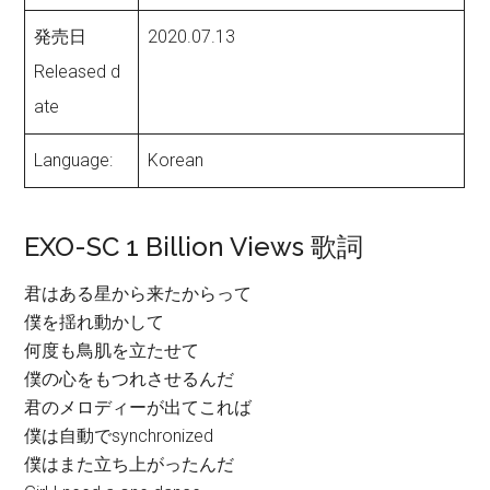
発売日
2020.07.13
Released d
ate
Language:
Korean
EXO-SC 1 Billion Views 歌詞
君はある星から来たからって
僕を揺れ動かして
何度も鳥肌を立たせて
僕の心をもつれさせるんだ
君のメロディーが出てこれば
僕は自動でsynchronized
僕はまた立ち上がったんだ