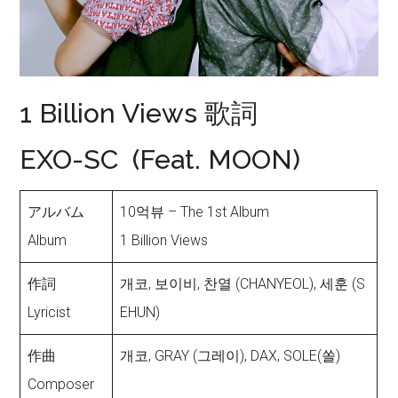
1 Billion Views 歌詞
EXO-SC (Feat. MOON)
アルバム
10억뷰 – The 1st Album
Album
1 Billion Views
作詞
개코, 보이비, 찬열 (CHANYEOL), 세훈 (S
Lyricist
EHUN)
作曲
개코, GRAY (그레이), DAX, SOLE(쏠)
Composer