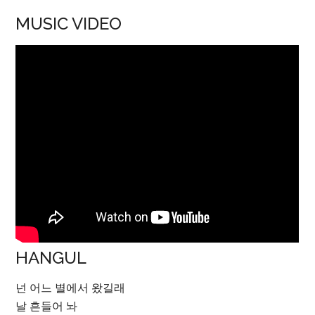
MUSIC VIDEO
HANGUL
넌 어느 별에서 왔길래
날 흔들어 놔