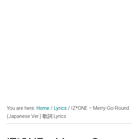
You are here:
Home
/
Lyrics
/
IZ*ONE – Merry-Go-Round
(Japanese Ver.) 歌詞 Lyrics