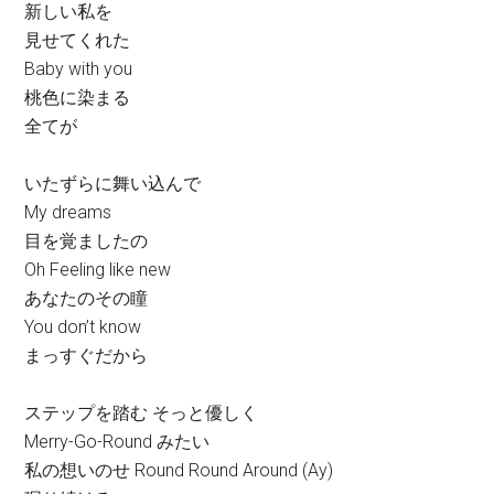
新しい私を
見せてくれた
Baby with you
桃色に染まる
全てが
いたずらに舞い込んで
My dreams
目を覚ましたの
Oh Feeling like new
あなたのその瞳
You don’t know
まっすぐだから
ステップを踏む そっと優しく
Merry-Go-Round みたい
私の想いのせ Round Round Around (Ay)