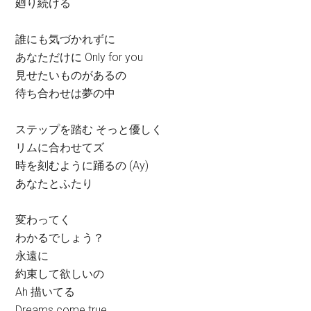
廻り続ける
誰にも気づかれずに
あなただけに Only for you
見せたいものがあるの
待ち合わせは夢の中
ステップを踏む そっと優しく
リムに合わせてズ
時を刻むように踊るの (Ay)
あなたとふたり
変わってく
わかるでしょう？
永遠に
約束して欲しいの
Ah 描いてる
Dreams come true