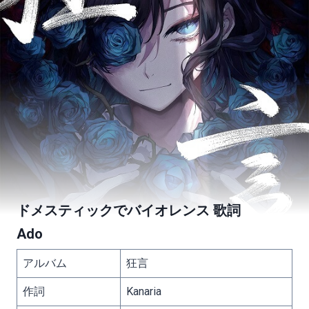
ドメスティックでバイオレンス 歌詞
Ado
アルバム
狂言
作詞
Kanaria