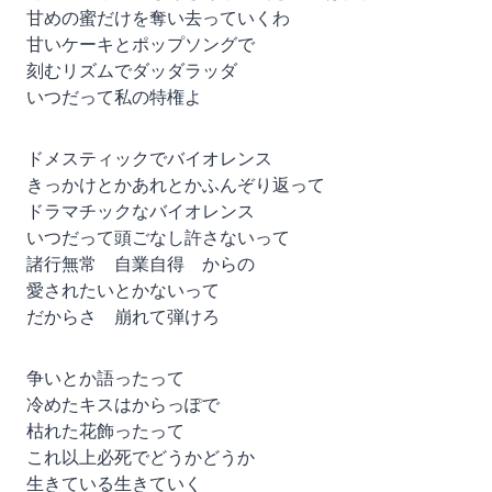
甘めの蜜だけを奪い去っていくわ
甘いケーキとポップソングで
刻むリズムでダッダラッダ
いつだって私の特権よ
ドメスティックでバイオレンス
きっかけとかあれとかふんぞり返って
ドラマチックなバイオレンス
いつだって頭ごなし許さないって
諸行無常 自業自得 からの
愛されたいとかないって
だからさ 崩れて弾けろ
争いとか語ったって
冷めたキスはからっぽで
枯れた花飾ったって
これ以上必死でどうかどうか
生きている生きていく