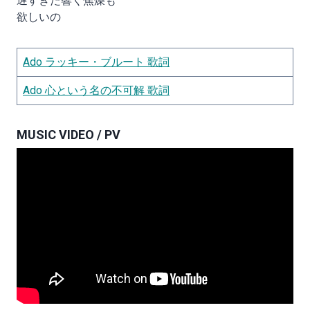
遅すぎた響く焦燥も
欲しいの
Ado ラッキー・ブルート 歌詞
Ado 心という名の不可解 歌詞
MUSIC VIDEO / PV