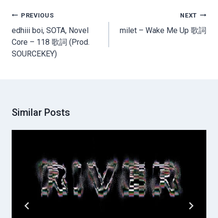
Post
PREVIOUS
NEXT
navigation
edhiii boi, SOTA, Novel
milet – Wake Me Up 歌詞
Core – 118 歌詞 (Prod.
SOURCEKEY)
Similar Posts