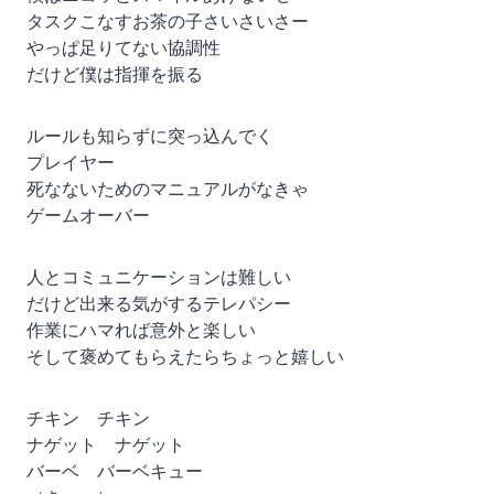
タスクこなすお茶の子さいさいさー
やっぱ足りてない協調性
だけど僕は指揮を振る
ルールも知らずに突っ込んでく
プレイヤー
死なないためのマニュアルがなきゃ
ゲームオーバー
人とコミュニケーションは難しい
だけど出来る気がするテレパシー
作業にハマれば意外と楽しい
そして褒めてもらえたらちょっと嬉しい
チキン チキン
ナゲット ナゲット
バーベ バーベキュー