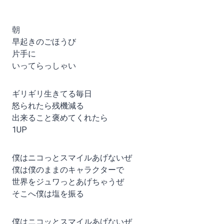
朝
早起きのごほうび
片手に
いってらっしゃい
ギリギリ生きてる毎日
怒られたら残機減る
出来ること褒めてくれたら
1UP
僕はニコっとスマイルあげないぜ
僕は僕のままのキャラクターで
世界をジュワっとあげちゃうぜ
そこへ僕は塩を振る
僕はニコッとスマイルあげないぜ