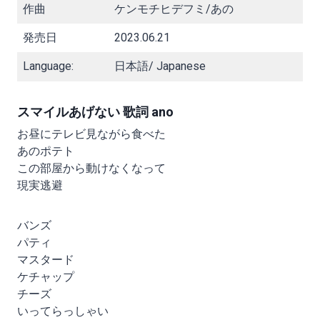
作曲
ケンモチヒデフミ/あの
発売日
2023.06.21
Language:
日本語/ Japanese
スマイルあげない 歌詞 ano
お昼にテレビ見ながら食べた
あのポテト
この部屋から動けなくなって
現実逃避
バンズ
パティ
マスタード
ケチャップ
チーズ
いってらっしゃい