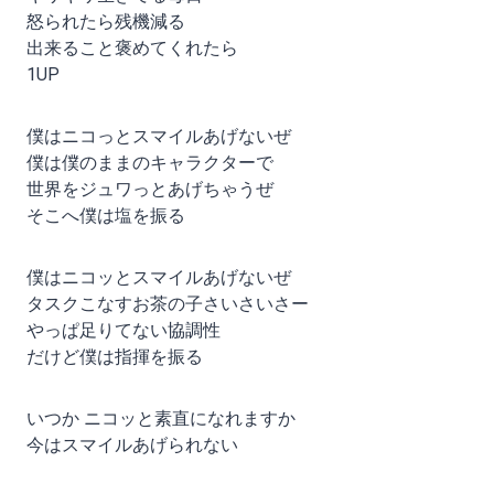
怒られたら残機減る
出来ること褒めてくれたら
1UP
僕はニコっとスマイルあげないぜ
僕は僕のままのキャラクターで
世界をジュワっとあげちゃうぜ
そこへ僕は塩を振る
僕はニコッとスマイルあげないぜ
タスクこなすお茶の子さいさいさー
やっぱ足りてない協調性
だけど僕は指揮を振る
いつか ニコッと素直になれますか
今はスマイルあげられない