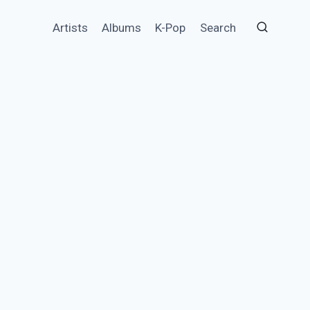
Artists
Albums
K-Pop
Search