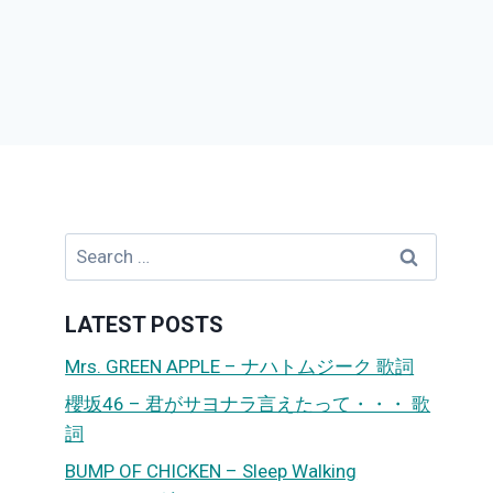
Search
for:
LATEST POSTS
Mrs. GREEN APPLE – ナハトムジーク 歌詞
櫻坂46 – 君がサヨナラ言えたって・・・ 歌
詞
BUMP OF CHICKEN – Sleep Walking