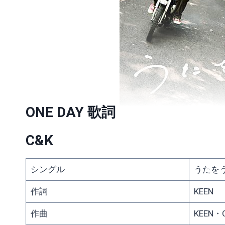
ONE DAY 歌詞
C&K
シングル
うたを
作詞
KEEN
作曲
KEEN・Ca