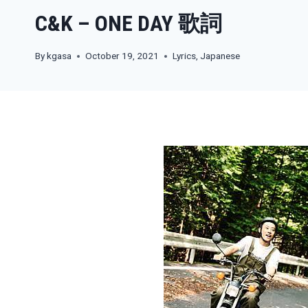
C&K – ONE DAY 歌詞
By
kgasa
October 19, 2021
Lyrics
,
Japanese