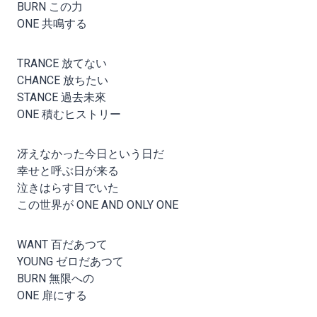
BURN この力
ONE 共鳴する
TRANCE 放てない
CHANCE 放ちたい
STANCE 過去未來
ONE 積むヒストリー
冴えなかった今日という日だ
幸せと呼ぶ日が来る
泣きはらす目でいた
この世界が ONE AND ONLY ONE
WANT 百だあつて
YOUNG ゼロだあつて
BURN 無限への
ONE 扉にする