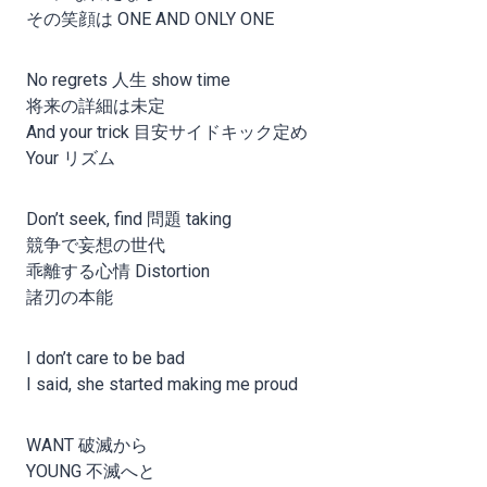
その笑顔は ONE AND ONLY ONE
No regrets 人生 show time
将来の詳細は未定
And your trick 目安サイドキック定め
Your リズム
Don’t seek, find 問題 taking
競争で妄想の世代
乖離する心情 Distortion
諸刃の本能
I don’t care to be bad
I said, she started making me proud
WANT 破滅から
YOUNG 不滅へと