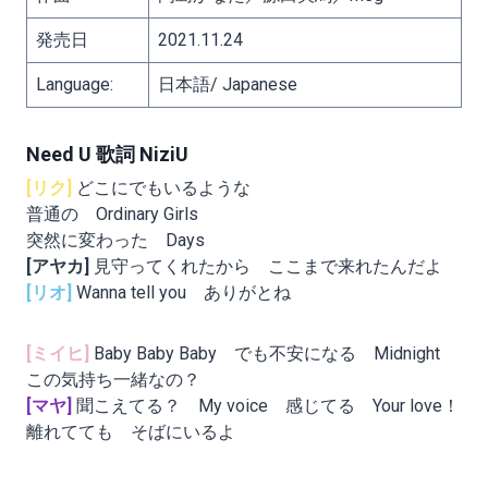
発売日
2021.11.24
Language:
日本語/ Japanese
Need U 歌詞 NiziU
[リク]
どこにでもいるような
普通の Ordinary Girls
突然に変わった Days
[アヤカ]
見守ってくれたから ここまで来れたんだよ
[リオ]
Wanna tell you ありがとね
[ミイヒ]
Baby Baby Baby でも不安になる Midnight
この気持ち一緒なの？
[マヤ]
聞こえてる？ My voice 感じてる Your love！
離れてても そばにいるよ