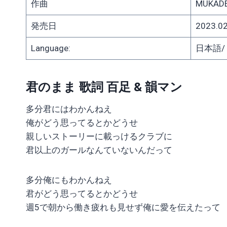
作曲
MUKADE
発売日
2023.02
Language:
日本語/ J
君のまま 歌詞 百足 & 韻マン
多分君にはわかんねえ
俺がどう思ってるとかどうせ
親しいストーリーに載っけるクラブに
君以上のガールなんていないんだって
多分俺にもわかんねえ
君がどう思ってるとかどうせ
週5で朝から働き疲れも見せず俺に愛を伝えたって