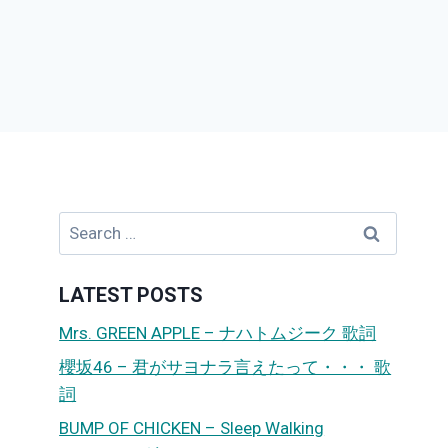
Search
for:
LATEST POSTS
Mrs. GREEN APPLE – ナハトムジーク 歌詞
櫻坂46 – 君がサヨナラ言えたって・・・ 歌
詞
BUMP OF CHICKEN – Sleep Walking