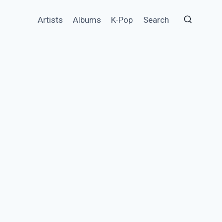
Artists
Albums
K-Pop
Search