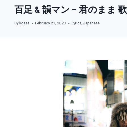
百足 & 韻マン – 君のまま 
By
kgasa
February 21, 2023
Lyrics
,
Japanese