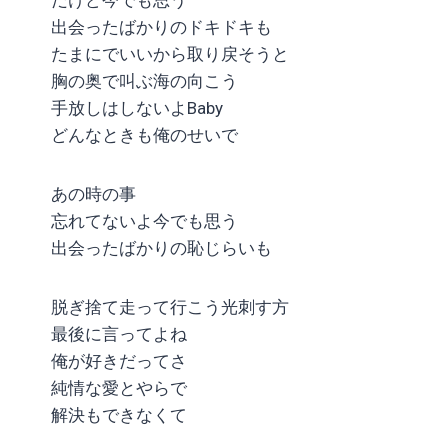
出会ったばかりのドキドキも
たまにでいいから取り戻そうと
胸の奥で叫ぶ海の向こう
手放しはしないよBaby
どんなときも俺のせいで
あの時の事
忘れてないよ今でも思う
出会ったばかりの恥じらいも
脱ぎ捨て走って行こう光刺す方
最後に言ってよね
俺が好きだってさ
純情な愛とやらで
解決もできなくて