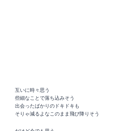
互いに時々思う
些細なことで落ち込みそう
出会ったばかりのドキドキも
そりゃ減るよなこのまま飛び降りそう
だけど今でも思う