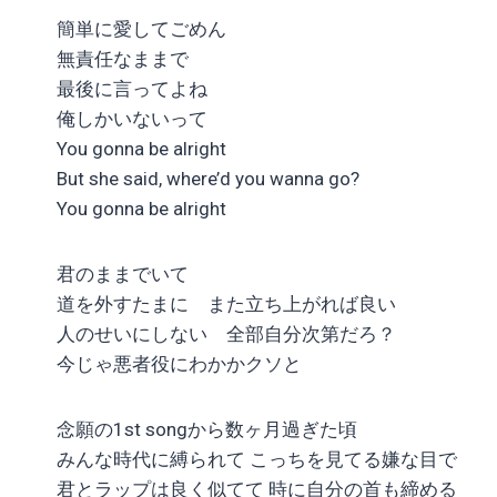
簡単に愛してごめん
無責任なままで
最後に言ってよね
俺しかいないって
You gonna be alright
But she said, where’d you wanna go?
You gonna be alright
君のままでいて
道を外すたまに また立ち上がれば良い
人のせいにしない 全部自分次第だろ？
今じゃ悪者役にわかかクソと
念願の1st songから数ヶ月過ぎた頃
みんな時代に縛られて こっちを見てる嫌な目で
君とラップは良く似てて 時に自分の首も締める