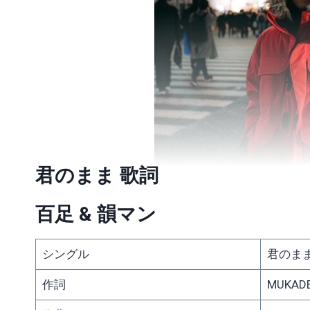
君のまま 歌詞
百足 & 韻マン
シングル
君のま
作詞
MUKADE