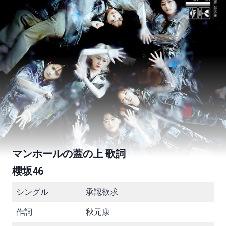
マンホールの蓋の上 歌詞
櫻坂46
シングル
承認欲求
作詞
秋元康