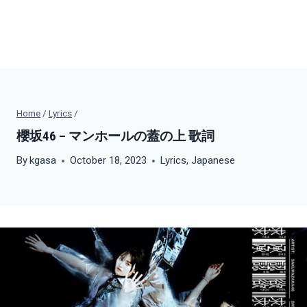
Home
/
Lyrics
/
櫻坂46 – マンホールの蓋の上 歌詞
By
kgasa
October 18, 2023
Lyrics
,
Japanese