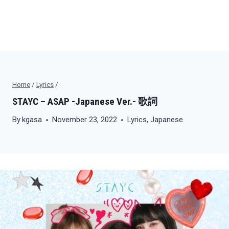
Home
/
Lyrics
/
STAYC – ASAP -Japanese Ver.- 歌詞
By
kgasa
November 23, 2022
Lyrics
,
Japanese