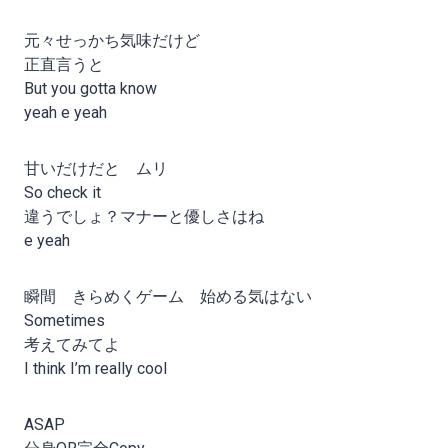
元々せっかち気味だけど
正直言うと
But you gotta know
yeah e yeah
甘いだけだと ムリ
So check it
違うでしょ？マナーと優しさはね
e yeah
瞬間 きらめくゲーム 始める気はない
Sometimes
考えてみてよ
I think I’m really cool
ASAP