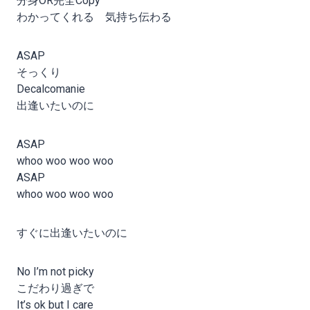
分身OR完全Copy
わかってくれる 気持ち伝わる
ASAP
そっくり
Decalcomanie
出逢いたいのに
ASAP
whoo woo woo woo
ASAP
whoo woo woo woo
すぐに出逢いたいのに
No I’m not picky
こだわり過ぎで
It’s ok but I care