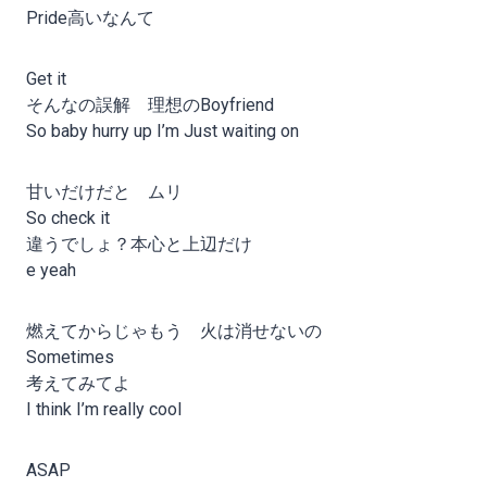
Pride高いなんて
Get it
そんなの誤解 理想のBoyfriend
So baby hurry up I’m Just waiting on
甘いだけだと ムリ
So check it
違うでしょ？本心と上辺だけ
e yeah
燃えてからじゃもう 火は消せないの
Sometimes
考えてみてよ
I think I’m really cool
ASAP