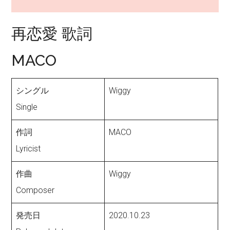
再恋愛 歌詞
MACO
シングル
Wiggy
Single
作詞
MACO
Lyricist
作曲
Wiggy
Composer
発売日
2020.10.23