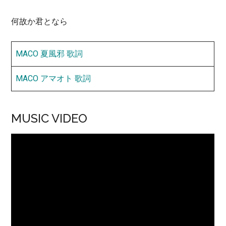
何故か君となら
MACO 夏風邪 歌詞
MACO アマオト 歌詞
MUSIC VIDEO