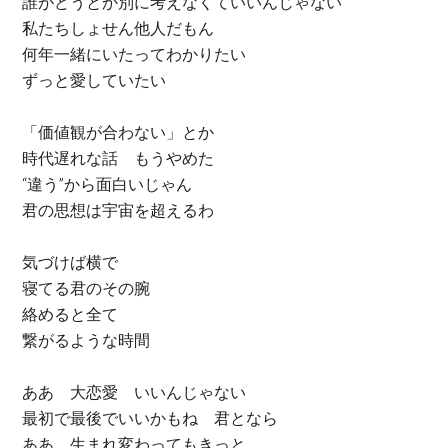
誰がどうとか別に考えなくていいんじゃない
私たちしょせん他人だもん
何年一緒にいたってわかりたい
ずっと愛していたい
「価値観が合わない」とか
時代遅れな話 もうやめた
“違う”から面白いじゃん
君の思想は宇宙を超えるわ
気づけば横で
寝てる君のその腕
絡めると全て
繋がるような時間
ああ 大恋愛 いいんじゃない
最初で最後でいいかもね 君となら
ああ 生まれ変わってもきっと