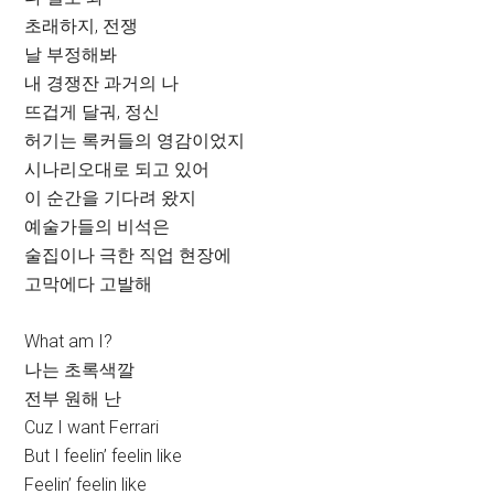
초래하지, 전쟁
날 부정해봐
내 경쟁잔 과거의 나
뜨겁게 달궈, 정신
허기는 록커들의 영감이었지
시나리오대로 되고 있어
이 순간을 기다려 왔지
예술가들의 비석은
술집이나 극한 직업 현장에
고막에다 고발해
What am I?
나는 초록색깔
전부 원해 난
Cuz I want Ferrari
But I feelin’ feelin like
Feelin’ feelin like