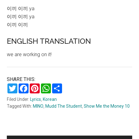
이끼 이끼 ya
이끼 이끼 ya
이끼 이끼
ENGLISH TRANSLATION
we are working on it!
SHARE THIS:
Twitter
Facebook
Pinterest
WhatsApp
Share
Filed Under:
Lyrics
,
Korean
Tagged With:
MINO
,
Mudd The Student
,
Show Me the Money 10