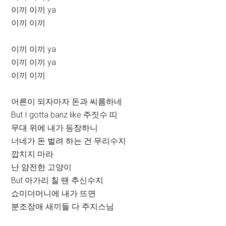
이끼 이끼 ya
이끼 이끼
이끼 이끼 ya
이끼 이끼 ya
이끼 이끼
어른이 되자마자 돈과 씨름하네
But I gotta banz like 주짓수 띠
무대 위에 내가 등장하니
너네가 돈 벌려 하는 건 무리수지
깝치지 마라
난 얌전한 고양이
But 아가리 칠 땐 추신수지
쇼미더머니에 내가 뜨면
분조장애 새끼들 다 주지스님