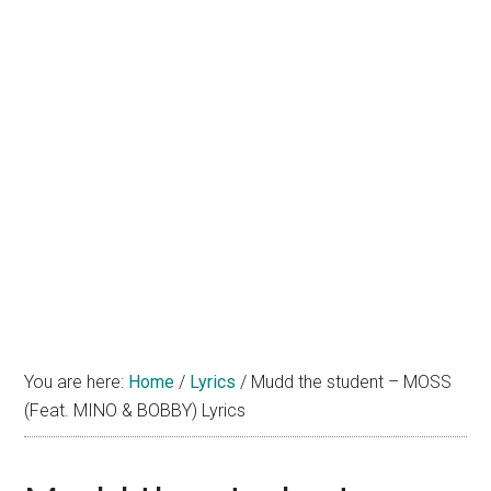
You are here:
Home
/
Lyrics
/
Mudd the student – MOSS
(Feat. MINO & BOBBY) Lyrics