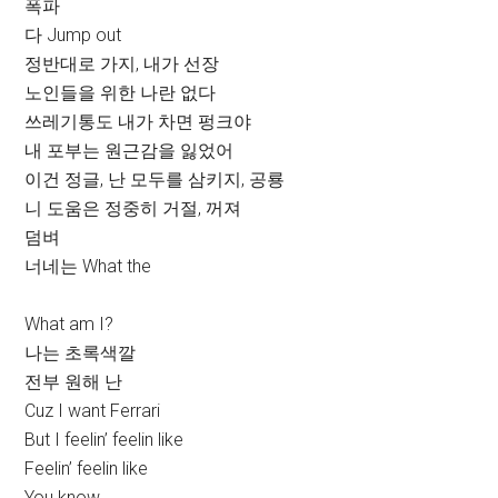
폭파
다 Jump out
정반대로 가지, 내가 선장
노인들을 위한 나란 없다
쓰레기통도 내가 차면 펑크야
내 포부는 원근감을 잃었어
이건 정글, 난 모두를 삼키지, 공룡
니 도움은 정중히 거절, 꺼져
덤벼
너네는 What the
What am I?
나는 초록색깔
전부 원해 난
Cuz I want Ferrari
But I feelin’ feelin like
Feelin’ feelin like
You know