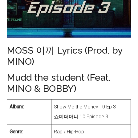
MOSS 이끼 Lyrics (Prod. by
MINO)
Mudd the student (Feat.
MINO & BOBBY)
Album:
Show Me the Money 10 Ep 3
쇼미더머니 10 Episode 3
Genre:
Rap / Hip-Hop