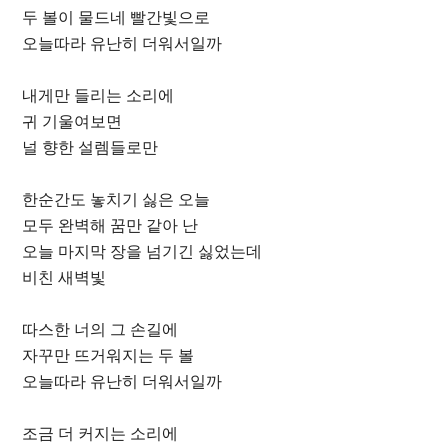
두 볼이 물드네 빨간빛으로
오늘따라 유난히 더워서일까
내게만 들리는 소리에
귀 기울여보면
널 향한 설렘들로만
한순간도 놓치기 싫은 오늘
모두 완벽해 꿈만 같아 난
오늘 마지막 장을 넘기긴 싫었는데
비친 새벽빛
따스한 너의 그 손길에
자꾸만 뜨거워지는 두 볼
오늘따라 유난히 더워서일까
조금 더 커지는 소리에