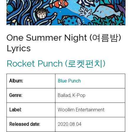
One Summer Night (여름밤)
Lyrics
Rocket Punch (로켓펀치)
Album:
Blue Punch
Genre:
Ballad, K-Pop
Label:
Woollim Entertainment
Released date:
2020.08.04