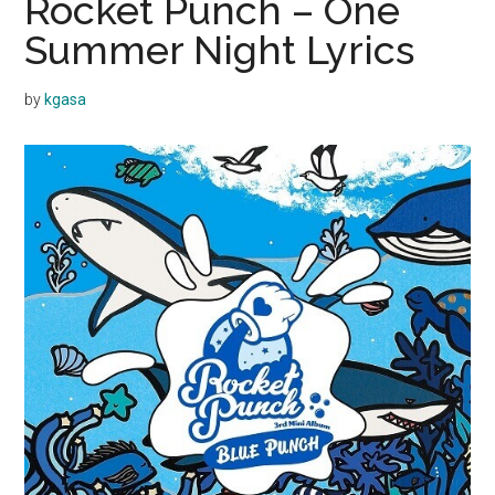
Rocket Punch – One
Summer Night Lyrics
by
kgasa