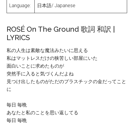
Language:
日本語/ Japanese
ROSÉ On The Ground 歌詞 和訳 |
LYRICS
私の人生は素敵な魔法みたいに思える
私はマットレスだけの狭苦しい部屋にいた
面白いことに求めたものが
突然手に入ると気づくんだよね
見つけ出したものがただのプラスチックの金だってこと
に
毎日 毎晩
あなたと私のことを思い返してる
毎日 毎晩