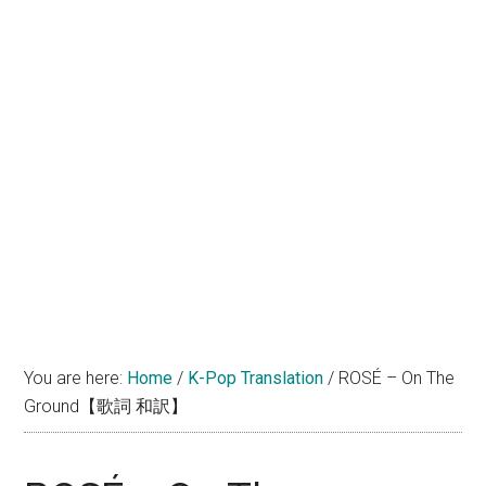
You are here:
Home
/
K-Pop Translation
/
ROSÉ – On The
Ground【歌詞 和訳】