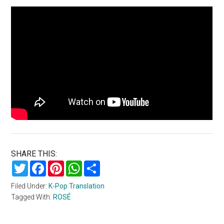
SHARE THIS:
Twitter
Facebook
Pinterest
WhatsApp
Share
Filed Under:
K-Pop Translation
Tagged With:
ROSÉ