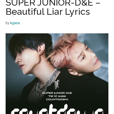
SUPER JUNIOR-D&E –
Beautiful Liar Lyrics
by
kgasa