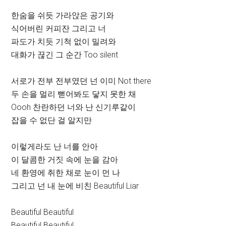
한숨을 쉬듯 가라앉은 공기와
식어버린 커피잔 그리고 너
파도가 치듯 기척 없이 밀려와
대화가 끊긴 그 순간 Too silent
서로가 전부 전부였던 넌 이미 Not there
두 손을 멀리 뻗어봐도 닿지 못한 채
Oooh 찬란하던 너와 난 신기루같이
잡을 수 없단 걸 알지만
이렇게라도 난 너를 안아
이 달콤한 거짓 속에 눈을 감아
네 환영에 취한 채로 눈이 먼 나
그리고 넌 내 눈에 비친 Beautiful Liar
Beautiful Beautiful
Beautiful Beautiful