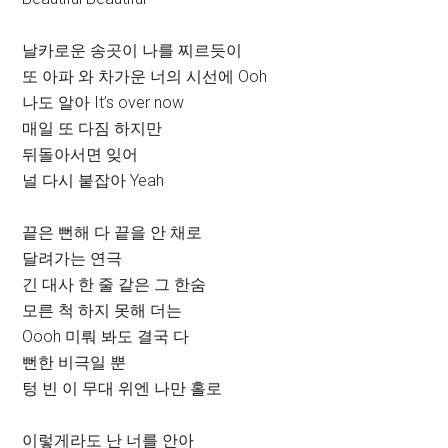
날카로운 송곳이 나를 찌르듯이
또 아파 와 차가운 너의 시선에 Ooh
나도 알아 It’s over now
매일 또 다짐 하지만
뒤돌아서면 잊어
널 다시 붙잡아 Yeah
끝은 뻔해 다 끝을 안 채로
달려가는 연극
긴 대사 한 줄 같은 그 한숨
모른 척 하지 못해 더는
Oooh 미뤄 봐도 결국 다
뻔한 비극일 뿐
텅 빈 이 무대 위엔 나만 홀로
이렇게라도 난 너를 안아