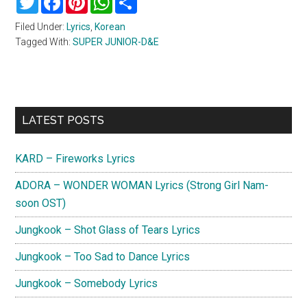
Filed Under:
Lyrics
,
Korean
Tagged With:
SUPER JUNIOR-D&E
Primary
LATEST POSTS
Sidebar
KARD – Fireworks Lyrics
ADORA – WONDER WOMAN Lyrics (Strong Girl Nam-
soon OST)
Jungkook – Shot Glass of Tears Lyrics
Jungkook – Too Sad to Dance Lyrics
Jungkook – Somebody Lyrics