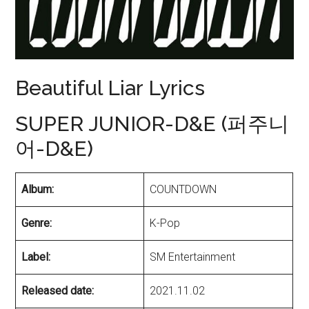
Beautiful Liar Lyrics
SUPER JUNIOR-D&E (퍼주니
어-D&E)
Album:
COUNTDOWN
Genre:
K-Pop
Label:
SM Entertainment
Released date:
2021.11.02