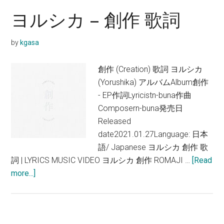
ヨルシカ – 創作 歌詞
by
kgasa
創作 (Creation) 歌詞 ヨルシカ
(Yorushika) アルバムAlbum創作
- EP作詞Lyricistn-buna作曲
Composern-buna発売日
Released
date2021.01.27Language: 日本
語/ Japanese ヨルシカ 創作 歌
詞 | LYRICS MUSIC VIDEO ヨルシカ 創作 ROMAJI …
[Read
about
more...]
ヨ
ル
シ