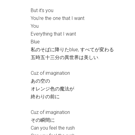
But it’s you
You’re the one that I want
You
Everything that I want
Blue
私のそばに降りたblue, すべてが変わる
五時五十三分の異世界は美しい.
Cuz of imagination
あの空の
オレンジ色の魔法が
終わりの前に
Cuz of imagination
その瞬間に
Can you feel the rush