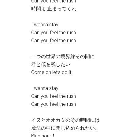
Can you feel the rush
時間よ 止まってくれ
I wanna stay
Can you feel the rush
Can you feel the rush
二つの世界の境界線その間に
君と僕を残したい
Come on let’s do it
I wanna stay
Can you feel the rush
Can you feel the rush
イヌとオオカミのその時間には
魔法の中に閉じ込められたい。
Blue hour！