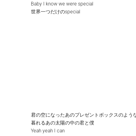
Baby I know we were special
世界一つだけのspecial
君の空になったあのプレゼントボックスのよう
暮れるあの太陽の中の君と僕
Yeah yeah I can