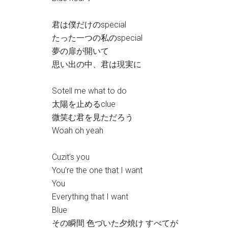
君は僕だけのspecial
たった一つの私のspecial
夢の扉が開いて
思い出の中、君は現実に
Sotell me what to do
太陽を止めるclue
微笑む君を見ただろう
Woah oh yeah
Cuzit’s you
You’re the one that I want
You
Everything that I want
Blue
その瞬間 色づいた夕焼け すべてが