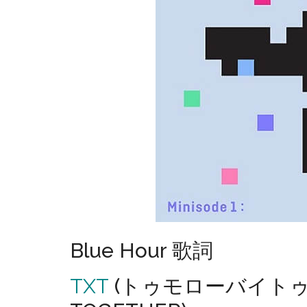
Blue Hour 歌詞
TXT
(トゥモローバイトゥギ