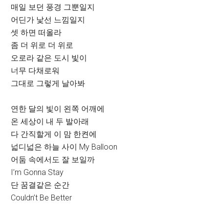
매일 보던 풍경 그뿐일지
어딘가 낯선 느낌일지
셋 하면 떠올라
좀 더 위로 더 위로
오로라 같은 도시 빛이
너무 다채로워
그대로 그렇게 날아봐
연한 달의 빛이 왼쪽 어깨에
온 세상이 내 두 발아래
다 간직할게 이 맘 한켠에
넓디넓은 하늘 사이 My Balloon
어둠 속에서도 잘 보일까
I’m Gonna Stay
단 꿈결같은 순간
Couldn’t Be Better