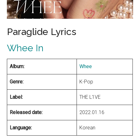
Paraglide Lyrics
Whee In
Album:
Whee
Genre:
K-Pop
Label:
THE L1VE
Released date:
2022.01.16
Language:
Korean