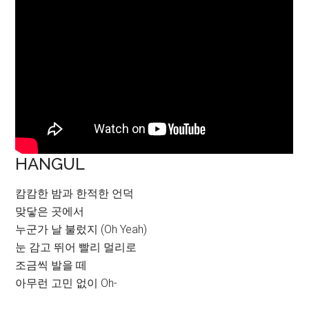
HANGUL
캄캄한 밤과 한적한 언덕
맞닿은 곳에서
누군가 날 불렀지 (Oh Yeah)
눈 감고 뛰어 빨리 멀리로
조금씩 발을 떼
아무런 고민 없이 Oh-