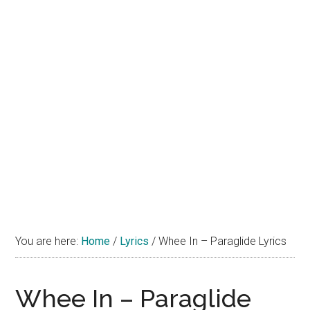
You are here:
Home
/
Lyrics
/
Whee In – Paraglide Lyrics
Whee In – Paraglide