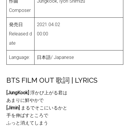
作曲
Jungkook, Iyori Shimizu
Composer
発売日
2021.04.02
Released d
00:00
ate
Language:
日本語/ Japanese
BTS FILM OUT 歌詞 | LYRICS
[JungKook]
浮かび上がる君は
あまりに鮮やかで
[Jimin]
まるでそこにいるかと
手を伸ばすところで
ふっと消えてしまう