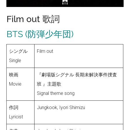
Film out 歌詞
BTS (防弾少年団)
シングル
Film out
Single
映画
『劇場版シグナル​ 長期未解決事件捜査
Movie
班 』主題歌
Signal theme song
作詞
Jungkook, Iyori Shimizu
Lyricist