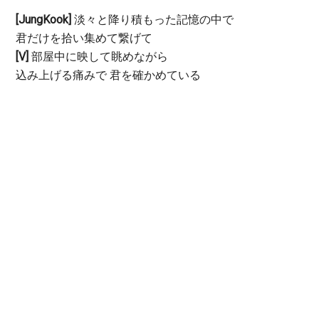
[JungKook]
淡々と降り積もった記憶の中で
君だけを拾い集めて繋げて
[V]
部屋中に映して眺めながら
込み上げる痛みで 君を確かめている