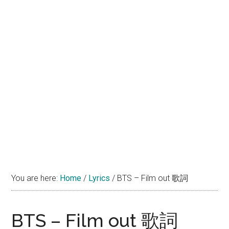
You are here:
Home
/
Lyrics
/
BTS – Film out 歌詞
BTS – Film out 歌詞