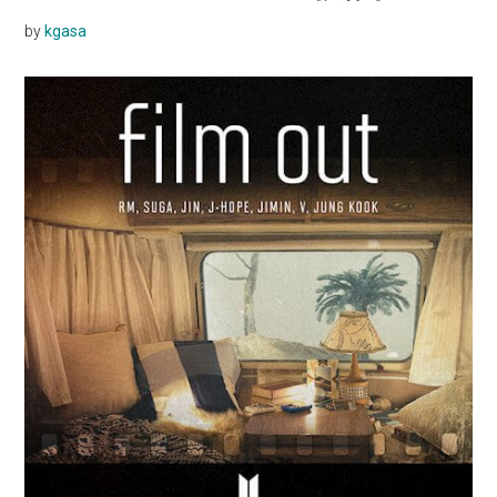
by
kgasa